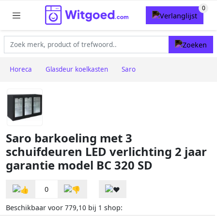
Horeca
Glasdeur koelkasten
Saro
Saro barkoeling met 3
schuifdeuren LED verlichting 2 jaar
garantie model BC 320 SD
0
Beschikbaar voor
bij
shop:
779,10
1