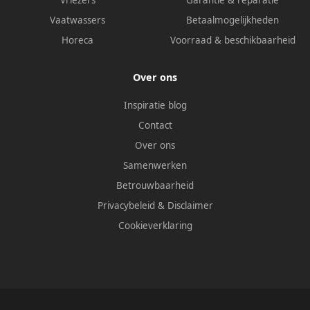
Vriezers
Garantie & reparatie
Vaatwassers
Betaalmogelijkheden
Horeca
Voorraad & beschikbaarheid
Over ons
Inspiratie blog
Contact
Over ons
Samenwerken
Betrouwbaarheid
Privacybeleid
&
Disclaimer
Cookieverklaring