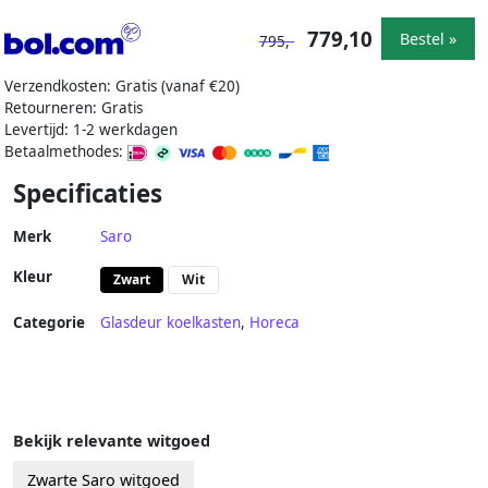
779,10
Bestel »
795,-
Verzendkosten: Gratis (vanaf €20)
Retourneren: Gratis
Levertijd: 1-2 werkdagen
Betaalmethodes:
Specificaties
Merk
Saro
Kleur
Zwart
Wit
Categorie
Glasdeur koelkasten
,
Horeca
Bekijk relevante witgoed
Zwarte Saro witgoed