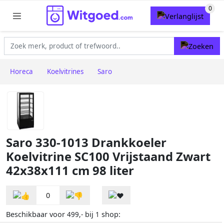
Horeca
Koelvitrines
Saro
Saro 330-1013 Drankkoeler
Koelvitrine SC100 Vrijstaand Zwart
42x38x111 cm 98 liter
0
Beschikbaar voor
bij
shop:
499,-
1