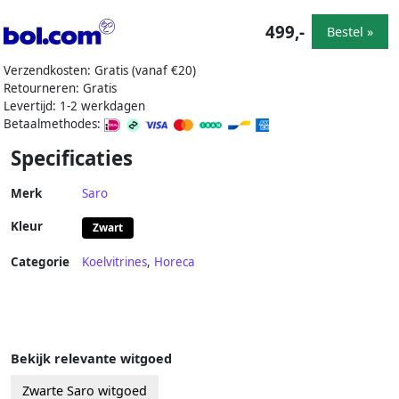
499,-
Bestel »
Verzendkosten: Gratis (vanaf €20)
Retourneren: Gratis
Levertijd: 1-2 werkdagen
Betaalmethodes:
Specificaties
Merk
Saro
Kleur
Zwart
Categorie
Koelvitrines
,
Horeca
Bekijk relevante witgoed
Zwarte Saro witgoed