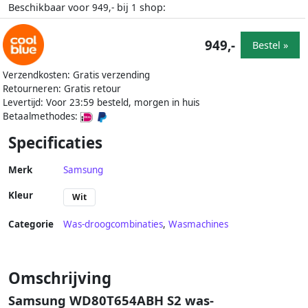
Beschikbaar voor
bij
shop:
949,-
1
949,-
Bestel »
Verzendkosten: Gratis verzending
Retourneren: Gratis retour
Levertijd: Voor 23:59 besteld, morgen in huis
Betaalmethodes:
Specificaties
Merk
Samsung
Kleur
Wit
Categorie
Was-droogcombinaties
,
Wasmachines
Omschrijving
Samsung WD80T654ABH S2 was-