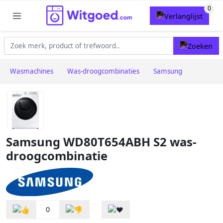
Wasmachines
Was-droogcombinaties
Samsung
Samsung WD80T654ABH S2 was-
droogcombinatie
0