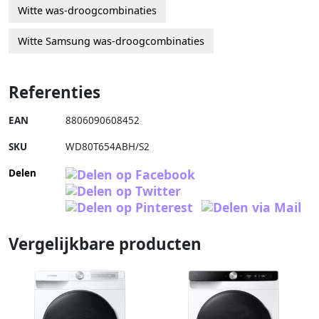
Witte was-droogcombinaties
Witte Samsung was-droogcombinaties
Referenties
EAN
8806090608452
SKU
WD80T654ABH/S2
Delen
Vergelijkbare producten