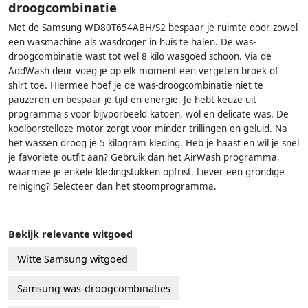
droogcombinatie
Met de Samsung WD80T654ABH/S2 bespaar je ruimte door zowel
een wasmachine als wasdroger in huis te halen. De was-
droogcombinatie wast tot wel 8 kilo wasgoed schoon. Via de
AddWash deur voeg je op elk moment een vergeten broek of
shirt toe. Hiermee hoef je de was-droogcombinatie niet te
pauzeren en bespaar je tijd en energie. Je hebt keuze uit
programma's voor bijvoorbeeld katoen, wol en delicate was. De
koolborstelloze motor zorgt voor minder trillingen en geluid. Na
het wassen droog je 5 kilogram kleding. Heb je haast en wil je snel
je favoriete outfit aan? Gebruik dan het AirWash programma,
waarmee je enkele kledingstukken opfrist. Liever een grondige
reiniging? Selecteer dan het stoomprogramma.
Bekijk relevante witgoed
Witte Samsung witgoed
Samsung was-droogcombinaties