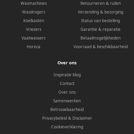
Wasmachines
Retourneren & ruilen
Wasdrogers
Verzending & bezorging
Koelkasten
Status van bestelling
Vriezers
Garantie & reparatie
Vaatwassers
Betaalmogelijkheden
Horeca
Voorraad & beschikbaarheid
Over ons
Inspiratie blog
Contact
Over ons
Samenwerken
Betrouwbaarheid
Privacybeleid
&
Disclaimer
Cookieverklaring