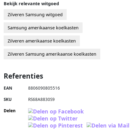
Bekijk relevante witgoed
Zilveren Samsung witgoed
Samsung amerikaanse koelkasten
Zilveren amerikaanse koelkasten
Zilveren Samsung amerikaanse koelkasten
Referenties
EAN
8806090805516
SKU
RS68A8830S9
Delen