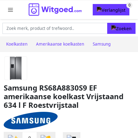
Koelkasten
Amerikaanse koelkasten
Samsung
Samsung RS68A8830S9 EF
amerikaanse koelkast Vrijstaand
634 l F Roestvrijstaal
0