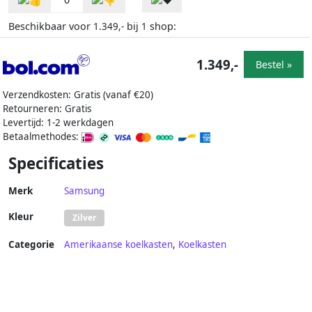
Beschikbaar voor
bij
shop:
1.349,-
1
1.349,-
Bestel »
Verzendkosten: Gratis (vanaf €20)
Retourneren: Gratis
Levertijd: 1-2 werkdagen
Betaalmethodes:
Specificaties
Merk
Samsung
Kleur
Zilver
Categorie
Amerikaanse koelkasten
,
Koelkasten