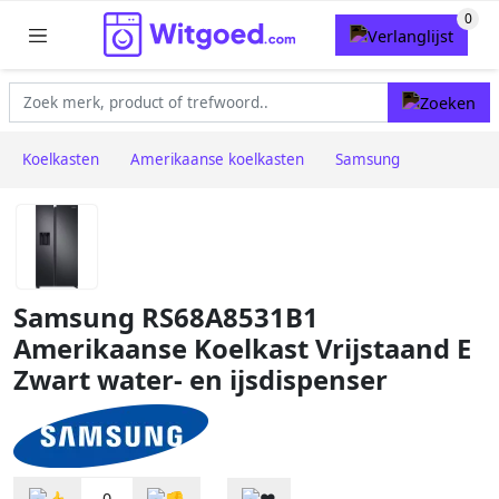
Koelkasten
Amerikaanse koelkasten
Samsung
Samsung RS68A8531B1
Amerikaanse Koelkast Vrijstaand E
Zwart water- en ijsdispenser
0