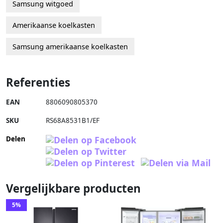
Samsung witgoed
Amerikaanse koelkasten
Samsung amerikaanse koelkasten
Referenties
EAN
8806090805370
SKU
RS68A8531B1/EF
Delen
Vergelijkbare producten
5%