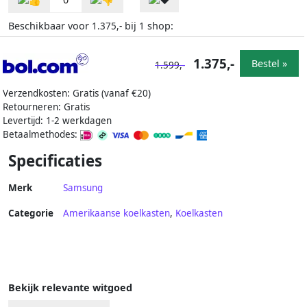
Beschikbaar voor
bij
shop:
1.375,-
1
1.375,-
Bestel »
1.599,-
Verzendkosten: Gratis (vanaf €20)
Retourneren: Gratis
Levertijd: 1-2 werkdagen
Betaalmethodes:
Specificaties
Merk
Samsung
Categorie
Amerikaanse koelkasten
,
Koelkasten
Bekijk relevante witgoed