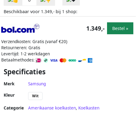
Beschikbaar voor
bij
shop:
1.349,-
1
1.349,-
Bestel »
Verzendkosten: Gratis (vanaf €20)
Retourneren: Gratis
Levertijd: 1-2 werkdagen
Betaalmethodes:
Specificaties
Merk
Samsung
Kleur
Wit
Categorie
Amerikaanse koelkasten
,
Koelkasten