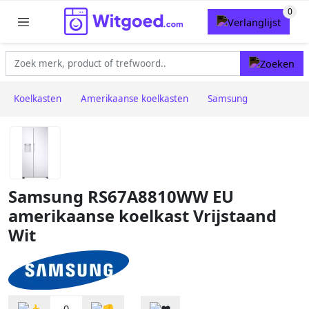
Koelkasten
Amerikaanse koelkasten
Samsung
Samsung RS67A8810WW EU
amerikaanse koelkast Vrijstaand
Wit
0