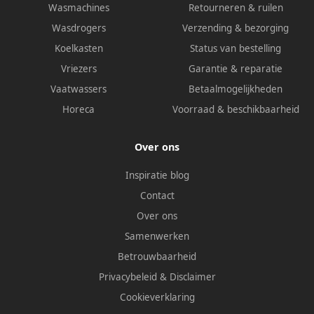
Wasmachines
Retourneren & ruilen
Wasdrogers
Verzending & bezorging
Koelkasten
Status van bestelling
Vriezers
Garantie & reparatie
Vaatwassers
Betaalmogelijkheden
Horeca
Voorraad & beschikbaarheid
Over ons
Inspiratie blog
Contact
Over ons
Samenwerken
Betrouwbaarheid
Privacybeleid
&
Disclaimer
Cookieverklaring