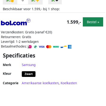
Beschikbaar voor
bij
shop:
1.599,-
1
1.599,-
Bestel »
Verzendkosten: Gratis (vanaf €20)
Retourneren: Gratis
Levertijd: 1-2 werkdagen
Betaalmethodes:
Specificaties
Merk
Samsung
Kleur
Zwart
Categorie
Amerikaanse koelkasten
,
Koelkasten