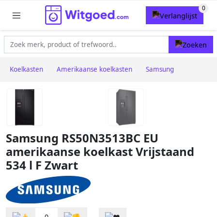
Koelkasten
Amerikaanse koelkasten
Samsung
Samsung RS50N3513BC EU
amerikaanse koelkast Vrijstaand
534 l F Zwart
0