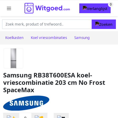
Koelkasten
Koel vriescombinaties
Samsung
Samsung RB38T600ESA koel-
vriescombinatie 203 cm No Frost
SpaceMax
0