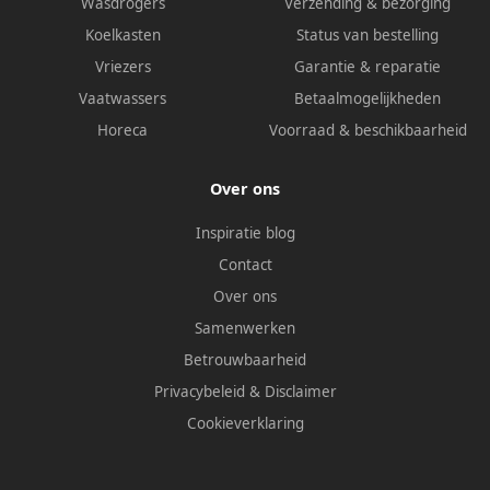
Wasdrogers
Verzending & bezorging
Koelkasten
Status van bestelling
Vriezers
Garantie & reparatie
Vaatwassers
Betaalmogelijkheden
Horeca
Voorraad & beschikbaarheid
Over ons
Inspiratie blog
Contact
Over ons
Samenwerken
Betrouwbaarheid
Privacybeleid
&
Disclaimer
Cookieverklaring