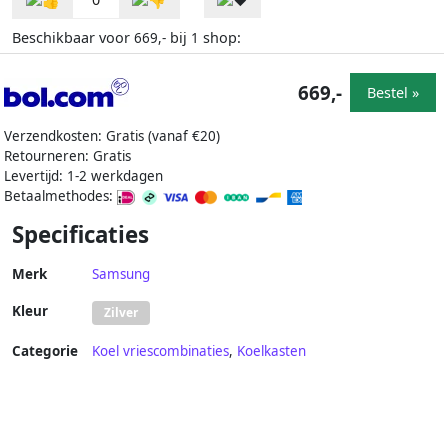
Beschikbaar voor
bij
shop:
669,-
1
669,-
Bestel »
Verzendkosten: Gratis (vanaf €20)
Retourneren: Gratis
Levertijd: 1-2 werkdagen
Betaalmethodes:
Specificaties
Merk
Samsung
Kleur
Zilver
Categorie
Koel vriescombinaties
,
Koelkasten