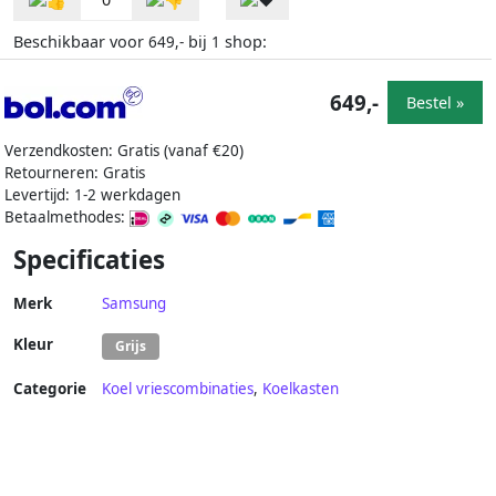
Beschikbaar voor
bij
shop:
649,-
1
649,-
Bestel »
Verzendkosten: Gratis (vanaf €20)
Retourneren: Gratis
Levertijd: 1-2 werkdagen
Betaalmethodes:
Specificaties
Merk
Samsung
Kleur
Grijs
Categorie
Koel vriescombinaties
,
Koelkasten