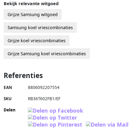
Bekijk relevante witgoed
Grijze Samsung witgoed
Samsung koel vriescombinaties
Grijze koel vriescombinaties
Grijze Samsung koel vriescombinaties
Referenties
EAN
8806092207554
SKU
RB36T602FB1/EF
Delen