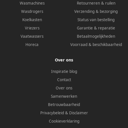
Wasmachines
Retourneren & ruilen
Wasdrogers
Verzending & bezorging
Koelkasten
Status van bestelling
Vriezers
Garantie & reparatie
Vaatwassers
Betaalmogelijkheden
Horeca
Voorraad & beschikbaarheid
Over ons
Inspiratie blog
Contact
Over ons
Samenwerken
Betrouwbaarheid
Privacybeleid
&
Disclaimer
Cookieverklaring