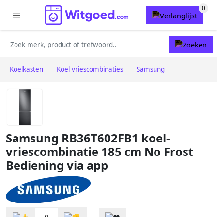
Koelkasten
Koel vriescombinaties
Samsung
Samsung RB36T602FB1 koel-
vriescombinatie 185 cm No Frost
Bediening via app
0