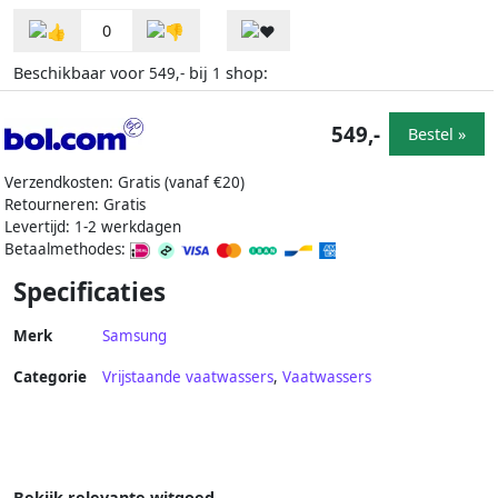
0
Beschikbaar voor
bij
shop:
549,-
1
549,-
Bestel »
Verzendkosten: Gratis (vanaf €20)
Retourneren: Gratis
Levertijd: 1-2 werkdagen
Betaalmethodes:
Specificaties
Merk
Samsung
Categorie
Vrijstaande vaatwassers
,
Vaatwassers
Bekijk relevante witgoed