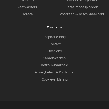
Vriezers
Garantie & reparatie
Vaatwassers
Betaalmogelijkheden
Horeca
Voorraad & beschikbaarheid
Over ons
Inspiratie blog
Contact
Over ons
Samenwerken
Betrouwbaarheid
Privacybeleid
&
Disclaimer
Cookieverklaring