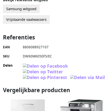
Samsung witgoed
Vrijstaande vaatwassers
Referenties
EAN
8806088927107
SKU
DW60M6050FS/EC
Delen
Vergelijkbare producten