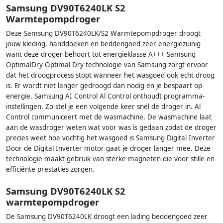
Samsung DV90T6240LK S2
Warmtepompdroger
Deze Samsung DV90T6240LK/S2 Warmtepompdroger droogt
jouw kleding, handdoeken en beddengoed zeer energiezuinig
want deze droger behoort tot energieklasse A+++ Samsung
OptimalDry Optimal Dry technologie van Samsung zorgt ervoor
dat het droogprocess stopt wanneer het wasgoed ook echt droog
is. Er wordt niet langer gedroogd dan nodig en je bespaart op
energie. Samsung AI Control Al Control onthoudt programma-
instellingen. Zo stel je een volgende keer snel de droger in. Al
Control communiceert met de wasmachine. De wasmachine laat
aan de wasdroger weten wat voor was is gedaan zodat de droger
precies weet hoe vochtig het wasgoed is Samsung Digital Inverter
Door de Digital Inverter motor gaat je droger langer mee. Deze
technologie maakt gebruik van sterke magneten die voor stille en
efficiënte prestaties zorgen.
Samsung DV90T6240LK S2
warmtepompdroger
De Samsung DV90T6240LK droogt een lading beddengoed zeer