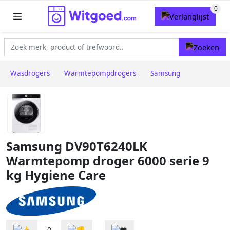
Wasdrogers
Warmtepompdrogers
Samsung
Samsung DV90T6240LK
Warmtepomp droger 6000 serie 9
kg Hygiene Care
0