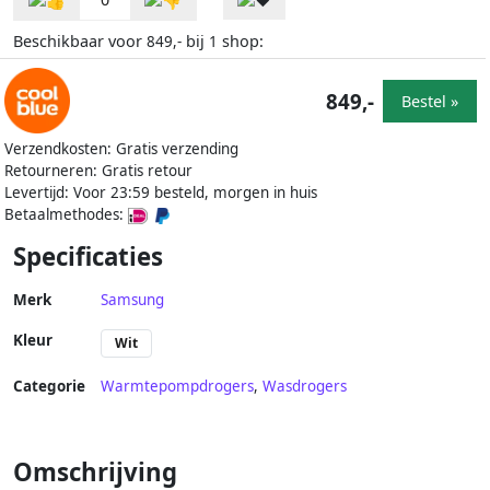
Beschikbaar voor
bij
shop:
849,-
1
849,-
Bestel »
Verzendkosten: Gratis verzending
Retourneren: Gratis retour
Levertijd: Voor 23:59 besteld, morgen in huis
Betaalmethodes:
Specificaties
Merk
Samsung
Kleur
Wit
Categorie
Warmtepompdrogers
,
Wasdrogers
Omschrijving