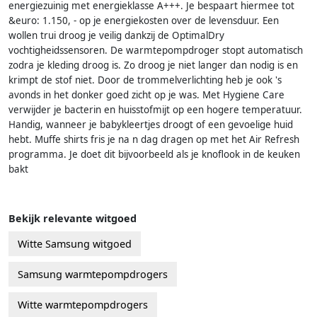
energiezuinig met energieklasse A+++. Je bespaart hiermee tot
&euro: 1.150, - op je energiekosten over de levensduur. Een
wollen trui droog je veilig dankzij de OptimalDry
vochtigheidssensoren. De warmtepompdroger stopt automatisch
zodra je kleding droog is. Zo droog je niet langer dan nodig is en
krimpt de stof niet. Door de trommelverlichting heb je ook 's
avonds in het donker goed zicht op je was. Met Hygiene Care
verwijder je bacterin en huisstofmijt op een hogere temperatuur.
Handig, wanneer je babykleertjes droogt of een gevoelige huid
hebt. Muffe shirts fris je na n dag dragen op met het Air Refresh
programma. Je doet dit bijvoorbeeld als je knoflook in de keuken
bakt
Bekijk relevante witgoed
Witte Samsung witgoed
Samsung warmtepompdrogers
Witte warmtepompdrogers