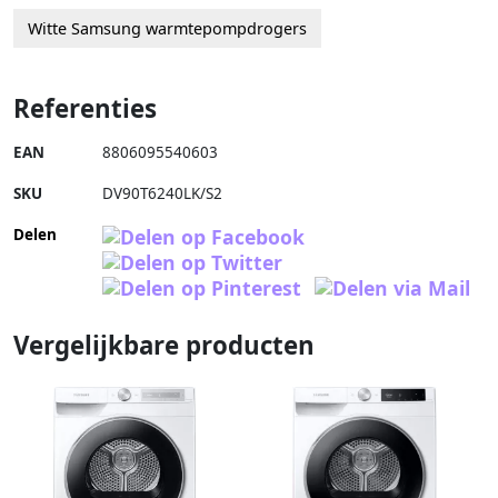
Witte Samsung warmtepompdrogers
Referenties
EAN
8806095540603
SKU
DV90T6240LK/S2
Delen
Vergelijkbare producten