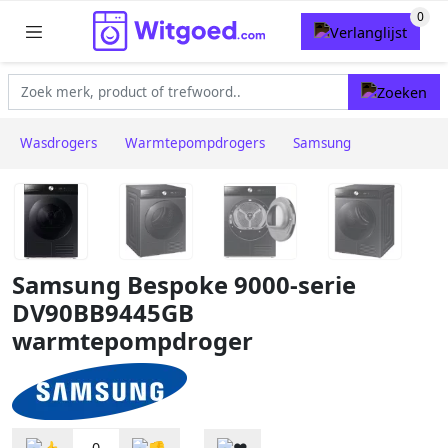
Wasdrogers
Warmtepompdrogers
Samsung
Samsung Bespoke 9000-serie
DV90BB9445GB
warmtepompdroger
0