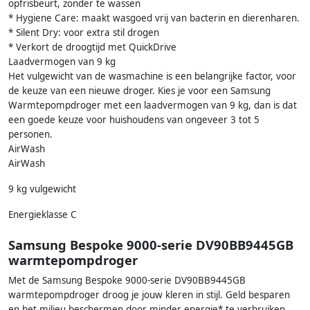
opfrisbeurt, zonder te wassen
* Hygiene Care: maakt wasgoed vrij van bacterin en dierenharen.
* Silent Dry: voor extra stil drogen
* Verkort de droogtijd met QuickDrive
Laadvermogen van 9 kg
Het vulgewicht van de wasmachine is een belangrijke factor, voor
de keuze van een nieuwe droger. Kies je voor een Samsung
Warmtepompdroger met een laadvermogen van 9 kg, dan is dat
een goede keuze voor huishoudens van ongeveer 3 tot 5
personen.
AirWash
AirWash
9 kg vulgewicht
Energieklasse C
Samsung Bespoke 9000-serie DV90BB9445GB
warmtepompdroger
Met de Samsung Bespoke 9000-serie DV90BB9445GB
warmtepompdroger droog je jouw kleren in stijl. Geld besparen
en het milieu beschermen door minder energie* te verbruiken.