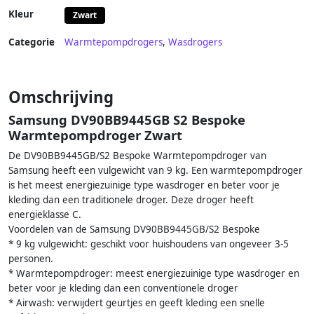
Kleur
Zwart
Categorie
Warmtepompdrogers
,
Wasdrogers
Omschrijving
Samsung DV90BB9445GB S2 Bespoke
Warmtepompdroger Zwart
De DV90BB9445GB/S2 Bespoke Warmtepompdroger van
Samsung heeft een vulgewicht van 9 kg. Een warmtepompdroger
is het meest energiezuinige type wasdroger en beter voor je
kleding dan een traditionele droger. Deze droger heeft
energieklasse C.
Voordelen van de Samsung DV90BB9445GB/S2 Bespoke
* 9 kg vulgewicht: geschikt voor huishoudens van ongeveer 3-5
personen.
* Warmtepompdroger: meest energiezuinige type wasdroger en
beter voor je kleding dan een conventionele droger
* Airwash: verwijdert geurtjes en geeft kleding een snelle