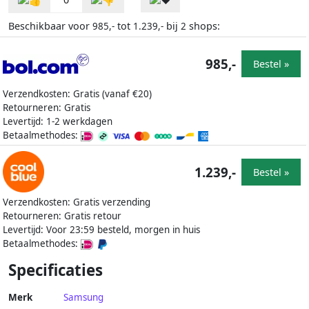
Beschikbaar voor
tot
bij
shops:
985,-
1.239,-
2
985,-
Bestel »
Verzendkosten: Gratis (vanaf €20)
Retourneren: Gratis
Levertijd: 1-2 werkdagen
Betaalmethodes:
1.239,-
Bestel »
Verzendkosten: Gratis verzending
Retourneren: Gratis retour
Levertijd: Voor 23:59 besteld, morgen in huis
Betaalmethodes:
Specificaties
Merk
Samsung