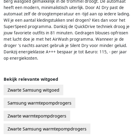
berg wasgoed gemakkelijk in de trommel droogt. De automaat
heeft een modern, minimalistisch uiterlijk. Door AI Dry past de
automaat zelf de droogtemperatuur en -tijd aan op iedere lading.
Wil je een aantal kledingstukken snel drogen? Kies dan voor het
SuperSpeed programma. Dankzij de QuickDrive techniek droog je
jouw favoriete outfits in 81 minuten. Gedragen blouses opfrissen
met lucht doe je met het AirWash programma. Wanneer je de
droger 's nachts aanzet gebruik je Silent Dry voor minder geluid.
Dankzij energieklasse A+++ bespaar je tot &euro: 115, - per jaar
op energiekosten.
Bekijk relevante witgoed
Zwarte Samsung witgoed
Samsung warmtepompdrogers
Zwarte warmtepompdrogers
Zwarte Samsung warmtepompdrogers