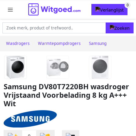
Wasdrogers
Warmtepompdrogers
Samsung
Samsung DV80T7220BH wasdroger
Vrijstaand Voorbelading 8 kg A+++
Wit
0