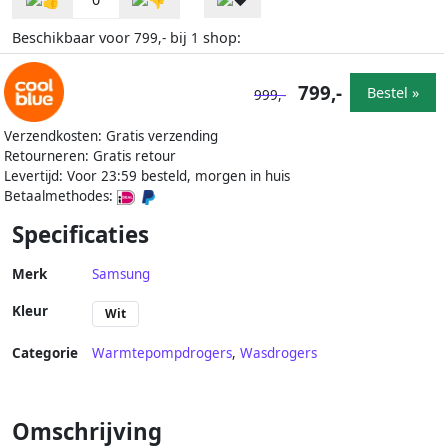
Beschikbaar voor
bij
shop:
799,-
1
799,-
Bestel »
999,-
Verzendkosten: Gratis verzending
Retourneren: Gratis retour
Levertijd: Voor 23:59 besteld, morgen in huis
Betaalmethodes:
Specificaties
Merk
Samsung
Kleur
Wit
Categorie
Warmtepompdrogers
,
Wasdrogers
Omschrijving