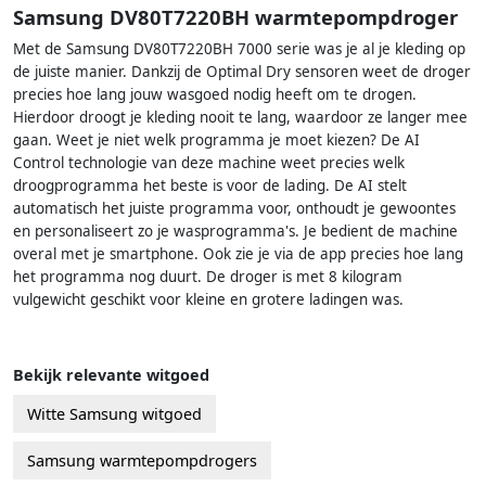
Samsung DV80T7220BH warmtepompdroger
Met de Samsung DV80T7220BH 7000 serie was je al je kleding op
de juiste manier. Dankzij de Optimal Dry sensoren weet de droger
precies hoe lang jouw wasgoed nodig heeft om te drogen.
Hierdoor droogt je kleding nooit te lang, waardoor ze langer mee
gaan. Weet je niet welk programma je moet kiezen? De AI
Control technologie van deze machine weet precies welk
droogprogramma het beste is voor de lading. De AI stelt
automatisch het juiste programma voor, onthoudt je gewoontes
en personaliseert zo je wasprogramma's. Je bedient de machine
overal met je smartphone. Ook zie je via de app precies hoe lang
het programma nog duurt. De droger is met 8 kilogram
vulgewicht geschikt voor kleine en grotere ladingen was.
Bekijk relevante witgoed
Witte Samsung witgoed
Samsung warmtepompdrogers