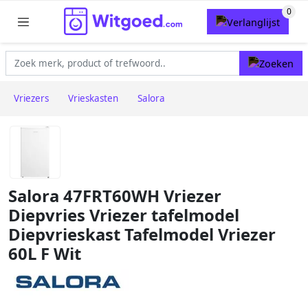
Vriezers
Vrieskasten
Salora
Salora 47FRT60WH Vriezer
Diepvries Vriezer tafelmodel
Diepvrieskast Tafelmodel Vriezer
60L F Wit