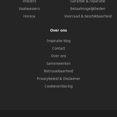
Vriezers
Garantie & reparatie
Vaatwassers
Betaalmogelijkheden
Horeca
Voorraad & beschikbaarheid
Over ons
Inspiratie blog
Contact
Over ons
Samenwerken
Betrouwbaarheid
Privacybeleid
&
Disclaimer
Cookieverklaring