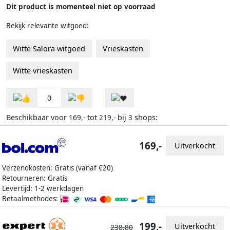
Dit product is momenteel niet op voorraad
Bekijk relevante witgoed:
Witte Salora witgoed
Vrieskasten
Witte vrieskasten
0
Beschikbaar voor
tot
bij
shops:
169,-
219,-
3
169,-
Uitverkocht
Verzendkosten: Gratis (vanaf €20)
Retourneren: Gratis
Levertijd: 1-2 werkdagen
Betaalmethodes:
199,-
Uitverkocht
238,80