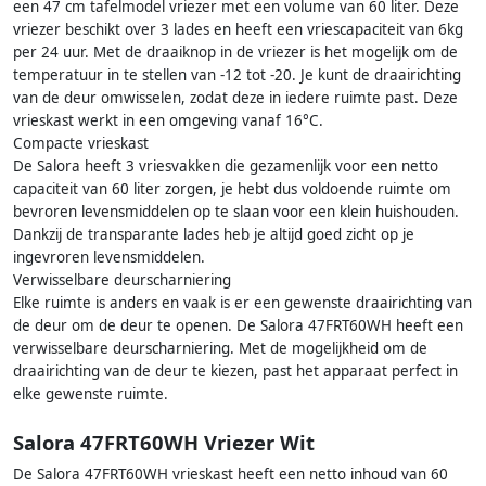
een 47 cm tafelmodel vriezer met een volume van 60 liter. Deze
vriezer beschikt over 3 lades en heeft een vriescapaciteit van 6kg
per 24 uur. Met de draaiknop in de vriezer is het mogelijk om de
temperatuur in te stellen van -12 tot -20. Je kunt de draairichting
van de deur omwisselen, zodat deze in iedere ruimte past. Deze
vrieskast werkt in een omgeving vanaf 16°C.
Compacte vrieskast
De Salora heeft 3 vriesvakken die gezamenlijk voor een netto
capaciteit van 60 liter zorgen, je hebt dus voldoende ruimte om
bevroren levensmiddelen op te slaan voor een klein huishouden.
Dankzij de transparante lades heb je altijd goed zicht op je
ingevroren levensmiddelen.
Verwisselbare deurscharniering
Elke ruimte is anders en vaak is er een gewenste draairichting van
de deur om de deur te openen. De Salora 47FRT60WH heeft een
verwisselbare deurscharniering. Met de mogelijkheid om de
draairichting van de deur te kiezen, past het apparaat perfect in
elke gewenste ruimte.
Salora 47FRT60WH Vriezer Wit
De Salora 47FRT60WH vrieskast heeft een netto inhoud van 60