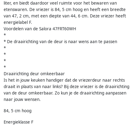
liter, en biedt daardoor veel ruimte voor het bewaren van
etenswaren. De vriezer is 84, 5 cm hoog en heeft een breedte
van 47, 2 cm, met een diepte van 44, 6 cm. Deze vriezer heeft
energielabel F.
Voordelen van de Salora 47FRT60WH
*
* De draairichting van de deur is naar wens aan te passen
*
*
*
*
Draairichting deur omkeerbaar
Is het in jouw keuken handiger dat de vriezerdeur naar rechts
draait in plaats van naar links? Bij deze vriezer is de draairichting
van de deur omkeerbaar. Zo kun je de draairichting aanpassen
naar jouw wensen.
84, 5 cm hoog
Energieklasse F