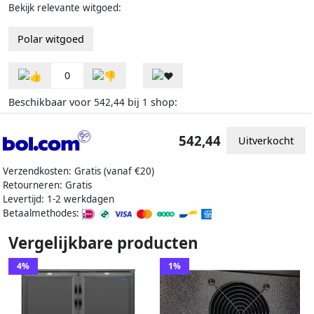
Bekijk relevante witgoed:
Polar witgoed
0
Beschikbaar voor
bij
shop:
542,44
1
542,44
Uitverkocht
Verzendkosten: Gratis (vanaf €20)
Retourneren: Gratis
Levertijd: 1-2 werkdagen
Betaalmethodes:
Vergelijkbare producten
4%
1%