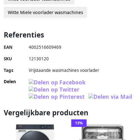
Witte Miele voorlader wasmachines
Referenties
EAN
4002516609469
SKU
12130120
Tags
Vrijstaande wasmachines voorlader
Delen
Vergelijkbare producten
13%