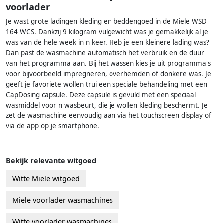
voorlader
Je wast grote ladingen kleding en beddengoed in de Miele WSD
164 WCS. Dankzij 9 kilogram vulgewicht was je gemakkelijk al je
was van de hele week in n keer. Heb je een kleinere lading was?
Dan past de wasmachine automatisch het verbruik en de duur
van het programma aan. Bij het wassen kies je uit programma's
voor bijvoorbeeld impregneren, overhemden of donkere was. Je
geeft je favoriete wollen trui een speciale behandeling met een
CapDosing capsule. Deze capsule is gevuld met een speciaal
wasmiddel voor n wasbeurt, die je wollen kleding beschermt. Je
zet de wasmachine eenvoudig aan via het touchscreen display of
via de app op je smartphone.
Bekijk relevante witgoed
Witte Miele witgoed
Miele voorlader wasmachines
Witte voorlader wasmachines