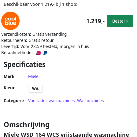
Beschikbaar voor
bij
shop:
1.219,-
1
1.219,-
Bestel »
Verzendkosten: Gratis verzending
Retourneren: Gratis retour
Levertijd: Voor 23:59 besteld, morgen in huis
Betaalmethodes:
Specificaties
Merk
Miele
Kleur
Wit
Categorie
Voorlader wasmachines
,
Wasmachines
Omschrijving
Miele WSD 164 WCS vrijstaande wasmachine