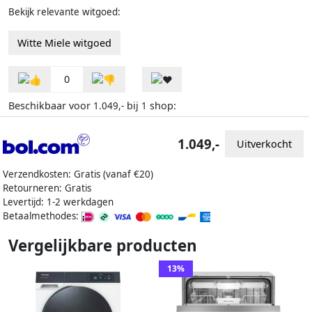
Bekijk relevante witgoed:
Witte Miele witgoed
0
Beschikbaar voor
bij
shop:
1.049,-
1
1.049,-
Uitverkocht
Verzendkosten: Gratis (vanaf €20)
Retourneren: Gratis
Levertijd: 1-2 werkdagen
Betaalmethodes:
Vergelijkbare producten
13%