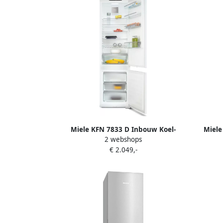
Miele KFN 7833 D Inbouw Koel-
Miele
2 webshops
vriescombinatie
€ 2.049,-