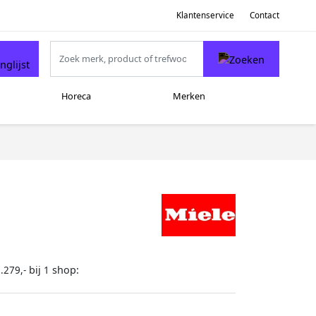
Klantenservice
Contact
Horeca
Merken
bij
shop:
.279,-
1