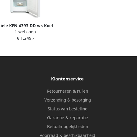
iele KFN 4393 DD ws Koel-
1 webshop
vriescombinatie Wit
€ 1.249,-
Klantenservice
Retourneren & ruilen
Verzending & bezorging
Status van bestelling
Garantie & reparatie
Betaalmogelijkheden
Voorraad & beschikbaarheid