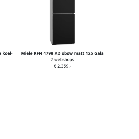
 koel-
Miele KFN 4799 AD obsw matt 125 Gala
2 webshops
Edition Koel-vriescombinatie Zwart
€ 2.359,-