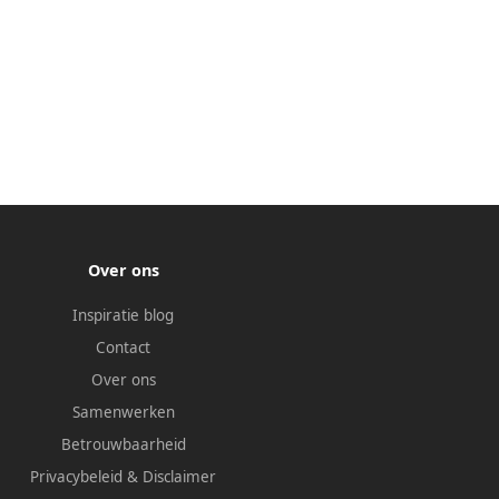
Over ons
Inspiratie blog
Contact
Over ons
Samenwerken
Betrouwbaarheid
Privacybeleid
&
Disclaimer