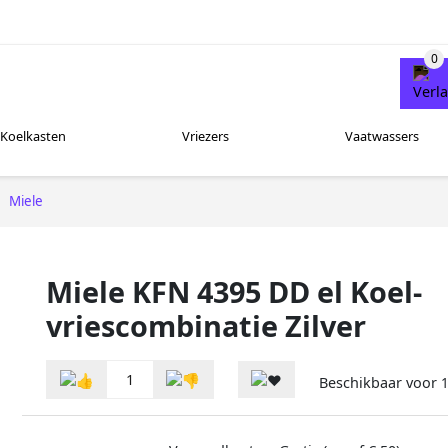
Koelkasten
Vriezers
Vaatwassers
Miele
Miele KFN 4395 DD el Koel-
vriescombinatie Zilver
1
Beschikbaar voor
1