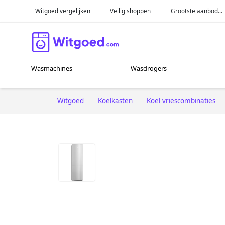
Witgoed vergelijken
Veilig shoppen
Grootste aanbod...
Wasmachines
Wasdrogers
Witgoed
Koelkasten
Koel vriescombinaties