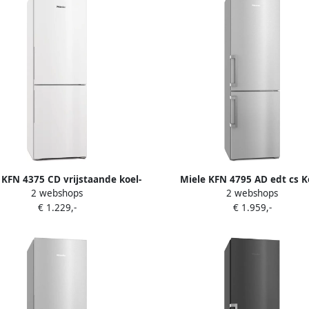
 KFN 4375 CD vrijstaande koel-
Miele KFN 4795 AD edt cs K
2 webshops
2 webshops
vriescombinatie
vriescombinatie Zilver
€ 1.229,-
€ 1.959,-