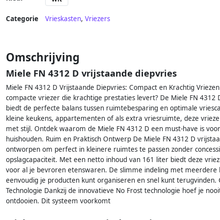
Categorie
Vrieskasten
,
Vriezers
Omschrijving
Miele FN 4312 D vrijstaande diepvries
Miele FN 4312 D Vrijstaande Diepvries: Compact en Krachtig Vrieze
compacte vriezer die krachtige prestaties levert? De Miele FN 4312 D
biedt de perfecte balans tussen ruimtebesparing en optimale vriesca
kleine keukens, appartementen of als extra vriesruimte, deze vriezer
met stijl. Ontdek waarom de Miele FN 4312 D een must-have is voo
huishouden. Ruim en Praktisch Ontwerp De Miele FN 4312 D vrijstaan
ontworpen om perfect in kleinere ruimtes te passen zonder concess
opslagcapaciteit. Met een netto inhoud van 161 liter biedt deze vri
voor al je bevroren etenswaren. De slimme indeling met meerdere l
eenvoudig je producten kunt organiseren en snel kunt terugvinden
Technologie Dankzij de innovatieve No Frost technologie hoef je no
ontdooien. Dit systeem voorkomt