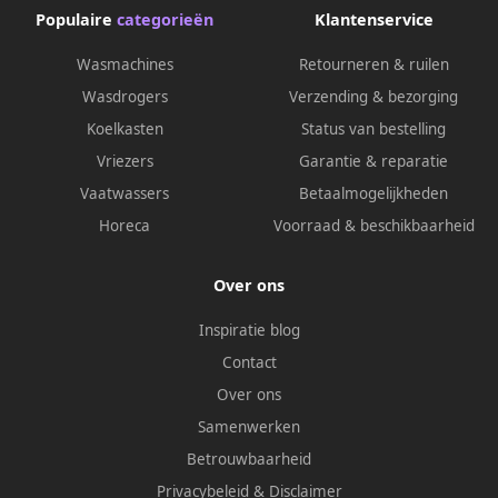
Populaire
categorieën
Klantenservice
Wasmachines
Retourneren & ruilen
Wasdrogers
Verzending & bezorging
Koelkasten
Status van bestelling
Vriezers
Garantie & reparatie
Vaatwassers
Betaalmogelijkheden
Horeca
Voorraad & beschikbaarheid
Over ons
Inspiratie blog
Contact
Over ons
Samenwerken
Betrouwbaarheid
Privacybeleid
&
Disclaimer