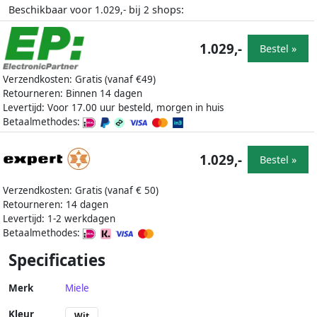
Beschikbaar voor
bij
shops:
1.029,-
2
1.029,-
Bestel »
Verzendkosten: Gratis (vanaf €49)
Retourneren: Binnen 14 dagen
Levertijd: Voor 17.00 uur besteld, morgen in huis
Betaalmethodes:
1.029,-
Bestel »
Verzendkosten: Gratis (vanaf € 50)
Retourneren: 14 dagen
Levertijd: 1-2 werkdagen
Betaalmethodes:
Specificaties
Merk
Miele
Kleur
Wit