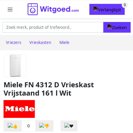
Vriezers
Vrieskasten
Miele
Miele FN 4312 D Vrieskast
Vrijstaand 161 l Wit
0