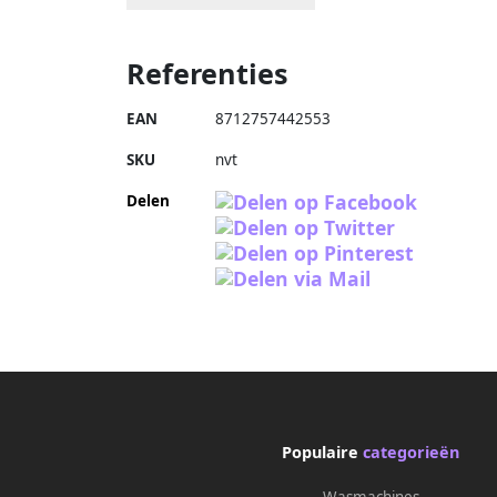
Referenties
EAN
8712757442553
SKU
nvt
Delen
Populaire
categorieën