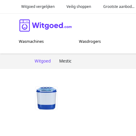
Witgoed vergelijken
Veilig shoppen
Grootste aanbod...
Wasmachines
Wasdrogers
Witgoed
Mestic