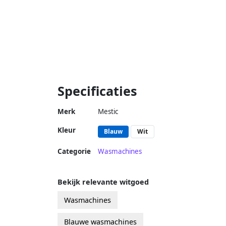
Specificaties
Merk
Mestic
Kleur
Blauw
Wit
Categorie
Wasmachines
Bekijk relevante witgoed
Wasmachines
Blauwe wasmachines