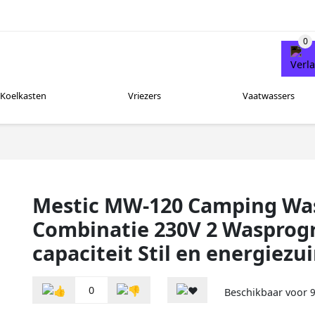
Koelkasten
Vriezers
Vaatwassers
Mestic MW-120 Camping Wa
Combinatie 230V 2 Wasprog
capaciteit Stil en energiezu
0
Beschikbaar voor