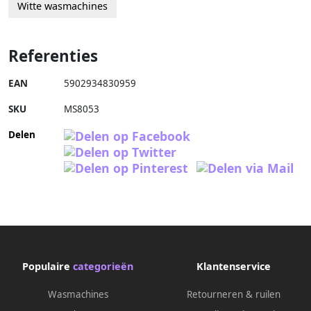
Witte wasmachines
Referenties
EAN
5902934830959
SKU
MS8053
Delen
Populaire
categorieën
Klantenservice
Wasmachines
Retourneren & ruilen