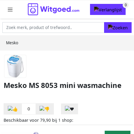
Mesko
Mesko MS 8053 mini wasmachine
0
Beschikbaar voor
bij
shop:
79,90
1