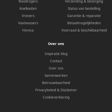
Wasdrogers
Verzending & bezorging
Koelkasten
Status van bestelling
Vriezers
Garantie & reparatie
Vaatwassers
Betaalmogelijkheden
Horeca
Voorraad & beschikbaarheid
Over ons
Inspiratie blog
Contact
Over ons
Samenwerken
Betrouwbaarheid
Privacybeleid
&
Disclaimer
Cookieverklaring