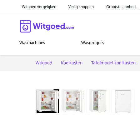
Witgoed vergelijken
Veilig shoppen
Grootste aanbod...
Wasmachines
Wasdrogers
Witgoed
Koelkasten
Tafelmodel koelkasten