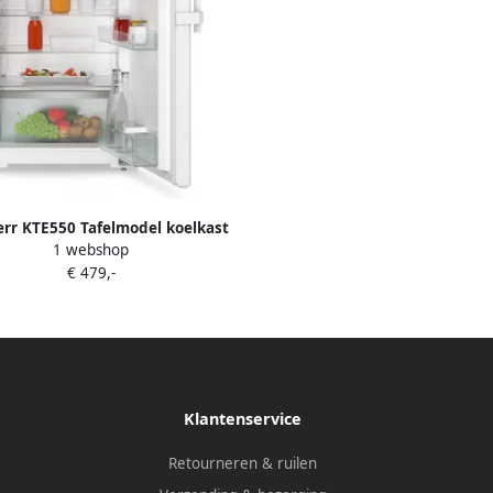
err KTE550 Tafelmodel koelkast
1 webshop
€ 479,-
Klantenservice
Retourneren & ruilen