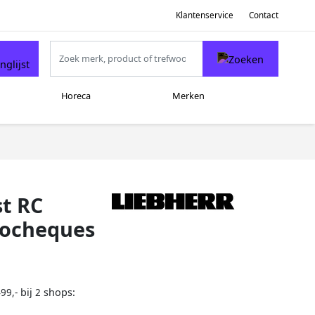
Klantenservice
Contact
Horeca
Merken
st RC
cocheques
bij
shops:
99,-
2