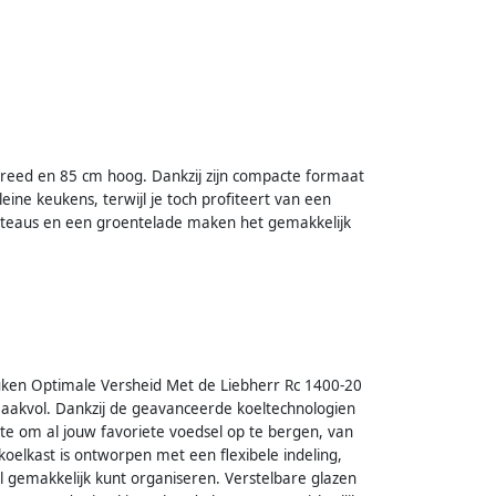
breed en 85 cm hoog. Dankzij zijn compacte formaat
leine keukens, terwijl je toch profiteert van een
plateaus en een groentelade maken het gemakkelijk
euken Optimale Versheid Met de Liebherr Rc 1400-20
maakvol. Dankzij de geavanceerde koeltechnologien
te om al jouw favoriete voedsel op te bergen, van
koelkast is ontworpen met een flexibele indeling,
 gemakkelijk kunt organiseren. Verstelbare glazen