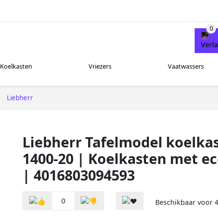
Koelkasten
Vriezers
Vaatwassers
Liebherr
Liebherr Tafelmodel koelka
1400-20 | Koelkasten met e
| 4016803094593
0
Beschikbaar voor
4