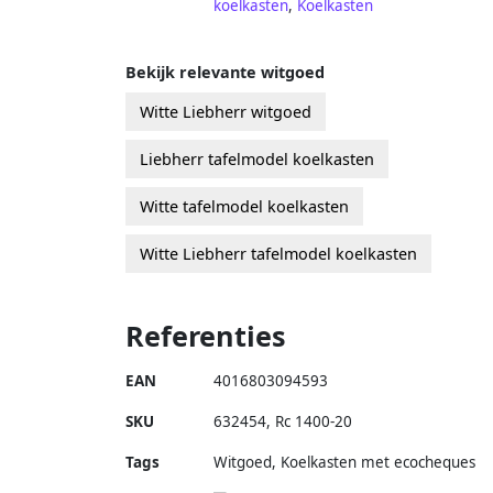
koelkasten
,
Koelkasten
Bekijk relevante witgoed
Witte Liebherr witgoed
Liebherr tafelmodel koelkasten
Witte tafelmodel koelkasten
Witte Liebherr tafelmodel koelkasten
Referenties
EAN
4016803094593
SKU
632454
,
Rc 1400-20
Tags
Witgoed, Koelkasten met ecocheques