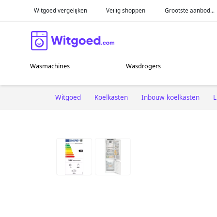
Witgoed vergelijken
Veilig shoppen
Grootste aanbod...
Wasmachines
Wasdrogers
Witgoed
Koelkasten
Inbouw koelkasten
L