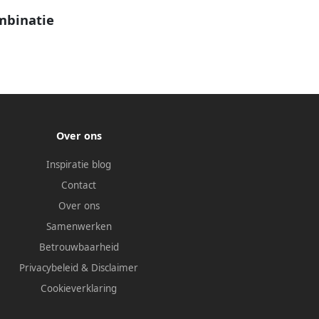
mbinatie
Over ons
Inspiratie blog
Contact
Over ons
Samenwerken
Betrouwbaarheid
Privacybeleid
&
Disclaimer
Cookieverklaring