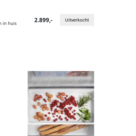
2.899,-
Uitverkocht
n in huis