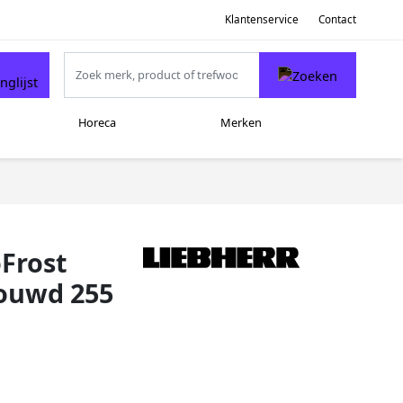
Klantenservice
Contact
Horeca
Merken
oFrost
bouwd 255