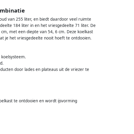
ombinatie
ud van 255 liter, en biedt daardoor veel ruimte
te 184 liter in en het vriesgedeelte 71 liter. De
 cm, met een diepte van 54, 6 cm. Deze koelkast
at je het vriesgedeelte nooit hoeft te ontdooien.
n koelsysteem.
d.
ucten door lades en plateaus uit de vriezer te
oelkast te ontdooien en wordt ijsvorming