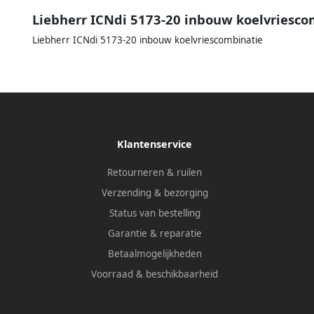
Liebherr ICNdi 5173-20 inbouw koelvriesco
Liebherr ICNdi 5173-20 inbouw koelvriescombinatie
Klantenservice
Retourneren & ruilen
Verzending & bezorging
Status van bestelling
Garantie & reparatie
Betaalmogelijkheden
Voorraad & beschikbaarheid