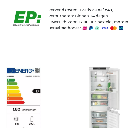
Verzendkosten: Gratis (vanaf €49)
Retourneren: Binnen 14 dagen
Levertijd: Voor 17.00 uur besteld, morge
Betaalmethodes: