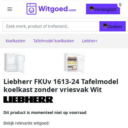
Koelkasten
Tafelmodel koelkasten
Liebherr
Liebherr FKUv 1613-24 Tafelmodel
koelkast zonder vriesvak Wit
Dit product is momenteel niet op voorraad
Bekijk relevante witgoed: