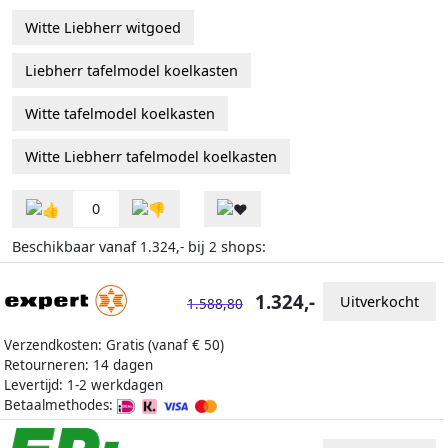
Witte Liebherr witgoed
Liebherr tafelmodel koelkasten
Witte tafelmodel koelkasten
Witte Liebherr tafelmodel koelkasten
0
Beschikbaar vanaf
bij
shops:
1.324,-
2
1.324,-
Uitverkocht
1.588,80
Verzendkosten: Gratis (vanaf € 50)
Retourneren: 14 dagen
Levertijd: 1-2 werkdagen
Betaalmethodes: