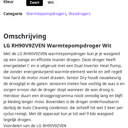
Kleur
Zwart
Wit
Categorie
Warmtepompdrogers
,
Wasdrogers
Omschrijving
LG RH90V9ZVEN Warmtepompdroger Wit
Met de LG RH90V9ZVEN warmtepompdroger kun je je wasgoed
op een zuinige en efficinte manier drogen. Deze droger heeft
energielabel C en is uitgerust met een Dual Inverter Heat Pump,
die zonder energieslurpend warmte-element werkt en zelf regelt
hoe hard de motor moet draaien. Sensor Dry houdt nauwkeurig
de droogtijd in de gaten: sensoren meten hoe vochtig de was is en
zorgen ervoor dat de droger stopt wanneer de was droog is.
Hierdoor duurt een droogprogramma nooit onnodig lang en blijft
je kleding langer mooi. Bovendien is de droger onderhoudsarm
dankzij de Auto Cleaning condensor, die zichzelf tot wel 3 keer per
cyclus reinigt. Met dit apparaat kun je tot wel 9 kilo wasgoed
tegelijk drogen.
Voordelen van de LG RH90V9ZVEN