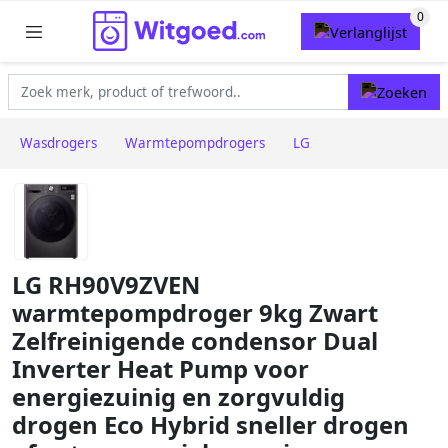
Wasdrogers
Warmtepompdrogers
LG
LG RH90V9ZVEN
warmtepompdroger 9kg Zwart
Zelfreinigende condensor Dual
Inverter Heat Pump voor
energiezuinig en zorgvuldig
drogen Eco Hybrid sneller drogen