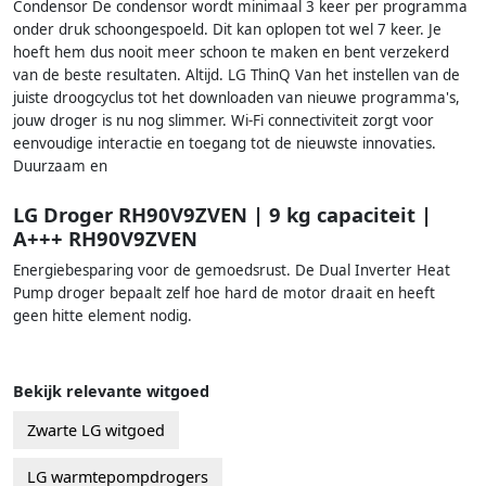
Condensor De condensor wordt minimaal 3 keer per programma
onder druk schoongespoeld. Dit kan oplopen tot wel 7 keer. Je
hoeft hem dus nooit meer schoon te maken en bent verzekerd
van de beste resultaten. Altijd. LG ThinQ Van het instellen van de
juiste droogcyclus tot het downloaden van nieuwe programma's,
jouw droger is nu nog slimmer. Wi-Fi connectiviteit zorgt voor
eenvoudige interactie en toegang tot de nieuwste innovaties.
Duurzaam en
LG Droger RH90V9ZVEN | 9 kg capaciteit |
A+++ RH90V9ZVEN
Energiebesparing voor de gemoedsrust. De Dual Inverter Heat
Pump droger bepaalt zelf hoe hard de motor draait en heeft
geen hitte element nodig.
Bekijk relevante witgoed
Zwarte LG witgoed
LG warmtepompdrogers