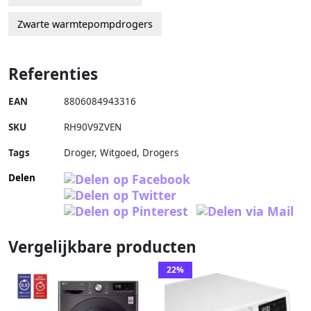
Zwarte warmtepompdrogers
Referenties
EAN
8806084943316
SKU
RH90V9ZVEN
Tags
Droger, Witgoed, Drogers
Delen
Vergelijkbare producten
22%