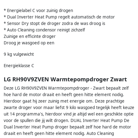
* Energielabel C voor zuinig drogen
* Dual Inverter Heat Pump regelt automatisch de motor
* Sensor Dry stopt de droger zodra de was droog is
* Auto Cleaning condensor reinigt zichzelf
Zuinige en efficinte droger
Droog je wasgoed op een
9 kg vulgewicht
Energieklasse C
LG RH90V9ZVEN Warmtepompdroger Zwart
Deze LG RH90V9ZVEN Warmtepompdroger - Zwart bepaalt zelf
hoe hard de motor draait en heeft geen hitte element nodig.
Hierdoor gaat hij zeer zuinig met energie om. Deze prachtige
zwarte droger voor maar liefst 9 kilo wasgoed tegelijk heeft keuze
uit 14 programma's, hierdoor vind je altijd wel een geschikte optie
voor de spullen die jij wilt drogen. DUAL Inverter Heat Pump De
Dual Inverter Heat Pump droger bepaalt zelf hoe hard de motor
draait en heeft geen hitte element nodig. Auto Cleaning