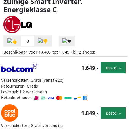
zuinige Smart Inverter.
Energieklasse C
0
Beschikbaar voor
tot
bij
shops:
1.649,-
1.849,-
2
1.649,-
Bestel »
Verzendkosten: Gratis (vanaf €20)
Retourneren: Gratis
Levertijd: 1-2 werkdagen
Betaalmethodes:
1.849,-
Bestel »
Verzendkosten: Gratis verzending