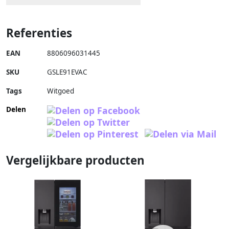
Referenties
EAN
8806096031445
SKU
GSLE91EVAC
Tags
Witgoed
Delen
Vergelijkbare producten