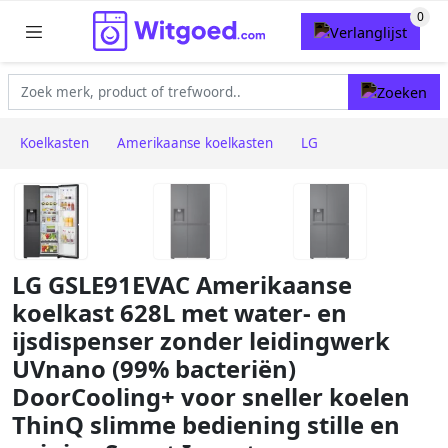
Koelkasten
Amerikaanse koelkasten
LG
LG GSLE91EVAC Amerikaanse
koelkast 628L met water- en
ijsdispenser zonder leidingwerk
UVnano (99% bacteriën)
DoorCooling+ voor sneller koelen
ThinQ slimme bediening stille en