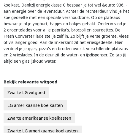
koelkast. Dankzij energieklasse C bespaar je tot wel &euro: 936, -
aan energie over de levensduur. Achter de rechterdeur vind je het
koelgedeelte met een speciale vershoudzone. Op de plateaus
bewaar je al je yoghurt, hapjes en bakjes gehakt. Onderin vind je
2 groentelades voor al je paprika's, broccoli en courgettes. De
Fresh Converter lade stel je zelf in. Zo blijft je verse groente, vlees
of vis langer goed. Aan de linkerkant zit het vriesgedeelte. Hier
verdeel je je ijsjes, pizza's en broden over 4 verschillende plateaus
en 2 vrieslades. In de deur zit de water- en ijsdispenser. Zo tap jij
altijd een glas ijskoud water.
Bekijk relevante witgoed
Zwarte LG witgoed
LG amerikaanse koelkasten
Zwarte amerikaanse koelkasten
Zwarte LG amerikaanse koelkasten