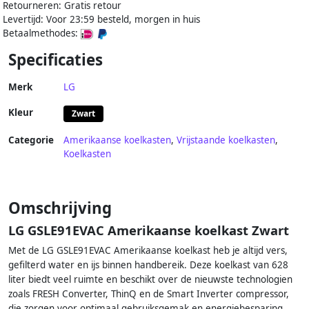
Retourneren: Gratis retour
Levertijd: Voor 23:59 besteld, morgen in huis
Betaalmethodes:
Specificaties
Merk
LG
Kleur
Zwart
Categorie
Amerikaanse koelkasten
,
Vrijstaande koelkasten
,
Koelkasten
Omschrijving
LG GSLE91EVAC Amerikaanse koelkast Zwart
Met de LG GSLE91EVAC Amerikaanse koelkast heb je altijd vers,
gefilterd water en ijs binnen handbereik. Deze koelkast van 628
liter biedt veel ruimte en beschikt over de nieuwste technologien
zoals FRESH Converter, ThinQ en de Smart Inverter compressor,
die zorgen voor optimaal gebruiksgemak en energiebesparing.