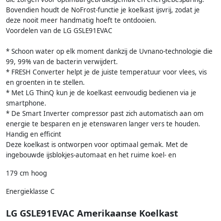
Bovendien houdt de NoFrost-functie je koelkast ijsvrij, zodat je
deze nooit meer handmatig hoeft te ontdooien.
Voordelen van de LG GSLE91EVAC
* Schoon water op elk moment dankzij de Uvnano-technologie die
99, 99% van de bacterin verwijdert.
* FRESH Converter helpt je de juiste temperatuur voor vlees, vis
en groenten in te stellen.
* Met LG ThinQ kun je de koelkast eenvoudig bedienen via je
smartphone.
* De Smart Inverter compressor past zich automatisch aan om
energie te besparen en je etenswaren langer vers te houden.
Handig en efficint
Deze koelkast is ontworpen voor optimaal gemak. Met de
ingebouwde ijsblokjes-automaat en het ruime koel- en
179 cm hoog
Energieklasse C
LG GSLE91EVAC Amerikaanse Koelkast