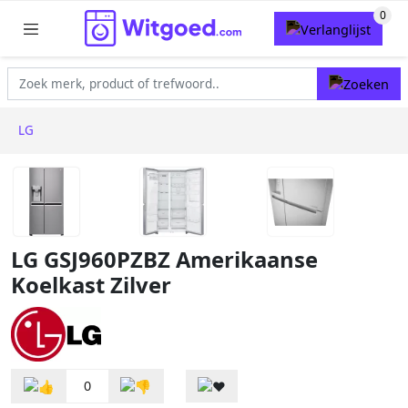
LG
LG GSJ960PZBZ Amerikaanse
Koelkast Zilver
0