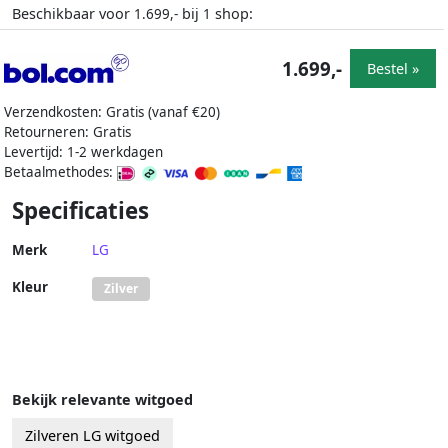
Beschikbaar voor
bij
shop:
1.699,-
1
1.699,-
Bestel »
Verzendkosten: Gratis (vanaf €20)
Retourneren: Gratis
Levertijd: 1-2 werkdagen
Betaalmethodes:
Specificaties
Merk
LG
Kleur
Zilver
Bekijk relevante witgoed
Zilveren LG witgoed