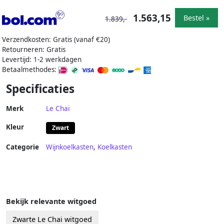
1.563,15
Bestel »
1.839,-
Verzendkosten: Gratis (vanaf €20)
Retourneren: Gratis
Levertijd: 1-2 werkdagen
Betaalmethodes:
Specificaties
Merk
Le Chai
Kleur
Zwart
Categorie
Wijnkoelkasten
,
Koelkasten
Bekijk relevante witgoed
Zwarte Le Chai witgoed