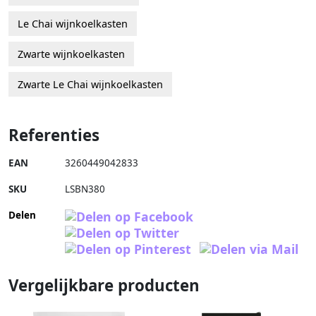
Le Chai wijnkoelkasten
Zwarte wijnkoelkasten
Zwarte Le Chai wijnkoelkasten
Referenties
EAN
3260449042833
SKU
LSBN380
Delen
Vergelijkbare producten