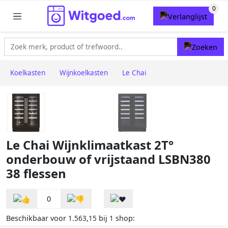
Koelkasten
Wijnkoelkasten
Le Chai
Le Chai Wijnklimaatkast 2T°
onderbouw of vrijstaand LSBN380
38 flessen
0
Beschikbaar voor
bij
shop:
1.563,15
1