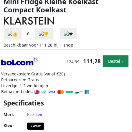
Mini Fridge Kleine Koelkast
Compact Koelkast
0
Beschikbaar voor
bij
shop:
111,28
1
111,28
Bestel »
124,99
Verzendkosten: Gratis (vanaf €20)
Retourneren: Gratis
Levertijd: 1-2 werkdagen
Betaalmethodes:
Specificaties
Merk
Klarstein
Kleur
Zwart