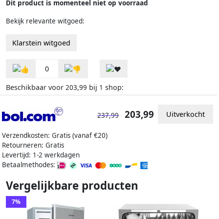
Dit product is momenteel niet op voorraad
Bekijk relevante witgoed:
Klarstein witgoed
0
Beschikbaar voor
bij
shop:
203,99
1
203,99
Uitverkocht
237,99
Verzendkosten: Gratis (vanaf €20)
Retourneren: Gratis
Levertijd: 1-2 werkdagen
Betaalmethodes:
Vergelijkbare producten
7%