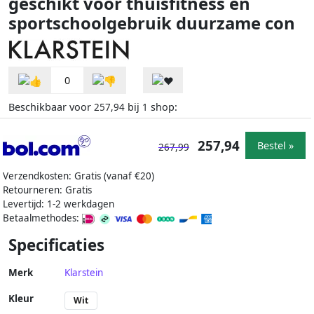
geschikt voor thuisfitness en
sportschoolgebruik duurzame con
0
Beschikbaar voor
bij
shop:
257,94
1
257,94
Bestel »
267,99
Verzendkosten: Gratis (vanaf €20)
Retourneren: Gratis
Levertijd: 1-2 werkdagen
Betaalmethodes:
Specificaties
Merk
Klarstein
Kleur
Wit