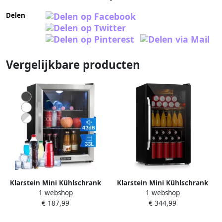
Delen
Vergelijkbare producten
Klarstein Mini Kühlschrank
Klarstein Mini Kühlschrank
1 webshop
1 webshop
met Glastür Mini
met Glastür Mini
€ 187,99
€ 344,99
Kühlschrank voor Zimmer
Kühlschrank voor Zimmer
Getränkekühlschrank Klein
Getränkekühlschrank Klein