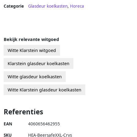
Categorie
Glasdeur koelkasten
,
Horeca
Bekijk relevante witgoed
Witte Klarstein witgoed
Klarstein glasdeur koelkasten
Witte glasdeur koelkasten
Witte Klarstein glasdeur koelkasten
Referenties
EAN
4060656462955
SKU
HEA-BeersafeXXL-Crys