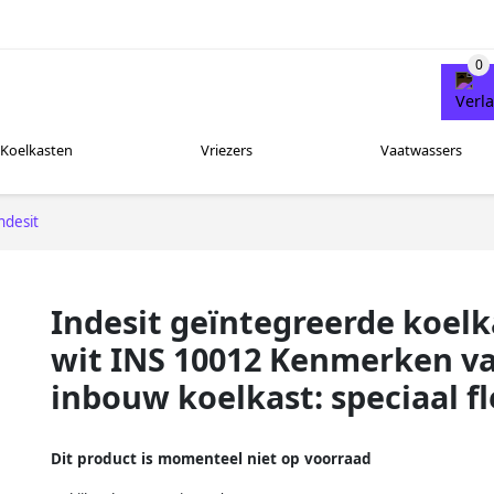
Koelkasten
Vriezers
Vaatwassers
ndesit
Indesit geïntegreerde koelk
wit INS 10012 Kenmerken v
inbouw koelkast: speciaal f
Dit product is momenteel niet op voorraad