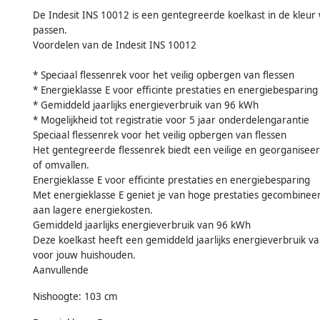
De Indesit INS 10012 is een gentegreerde koelkast in de kleu
passen.
Voordelen van de Indesit INS 10012
* Speciaal flessenrek voor het veilig opbergen van flessen
* Energieklasse E voor efficinte prestaties en energiebesparing
* Gemiddeld jaarlijks energieverbruik van 96 kWh
* Mogelijkheid tot registratie voor 5 jaar onderdelengarantie
Speciaal flessenrek voor het veilig opbergen van flessen
Het gentegreerde flessenrek biedt een veilige en georganiseerd
of omvallen.
Energieklasse E voor efficinte prestaties en energiebesparing
Met energieklasse E geniet je van hoge prestaties gecombineer
aan lagere energiekosten.
Gemiddeld jaarlijks energieverbruik van 96 kWh
Deze koelkast heeft een gemiddeld jaarlijks energieverbruik v
voor jouw huishouden.
Aanvullende
Nishoogte: 103 cm