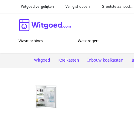
Witgoed vergelijken
Veilig shoppen
Grootste aanbod...
Wasmachines
Wasdrogers
Witgoed
Koelkasten
Inbouw koelkasten
I