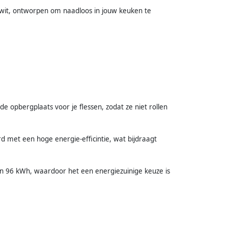
r wit, ontworpen om naadloos in jouw keuken te
e opbergplaats voor je flessen, zodat ze niet rollen
d met een hoge energie-efficintie, wat bijdraagt
an 96 kWh, waardoor het een energiezuinige keuze is