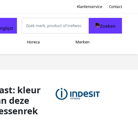
Klantenservice
Contact
Horeca
Merken
ast: kleur
an deze
lessenrek