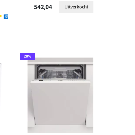
542,04
Uitverkocht
28%