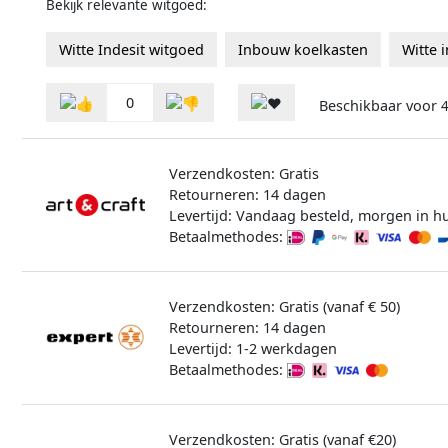
Bekijk relevante witgoed:
Witte Indesit witgoed
Inbouw koelkasten
Witte 
0
Beschikbaar voor
4
Verzendkosten: Gratis
Retourneren: 14 dagen
Levertijd: Vandaag besteld, morgen in hu
Betaalmethodes:
Verzendkosten: Gratis (vanaf € 50)
Retourneren: 14 dagen
Levertijd: 1-2 werkdagen
Betaalmethodes:
Verzendkosten: Gratis (vanaf €20)