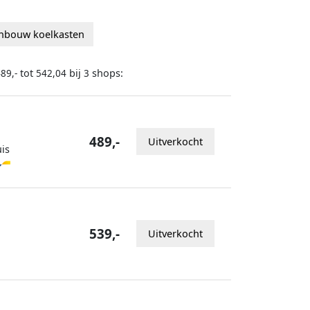
inbouw koelkasten
tot
bij
shops:
89,-
542,04
3
489,-
Uitverkocht
is
539,-
Uitverkocht