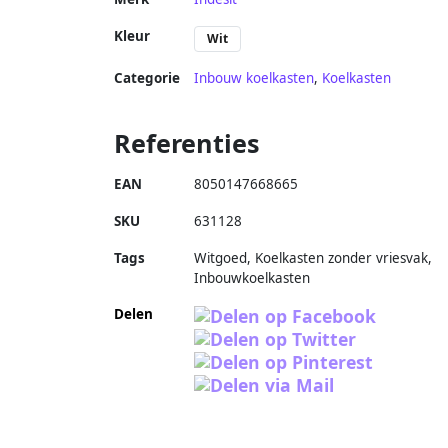
Kleur
Wit
Categorie
Inbouw koelkasten
,
Koelkasten
Referenties
EAN
8050147668665
SKU
631128
Tags
Witgoed, Koelkasten zonder vriesvak,
Inbouwkoelkasten
Delen