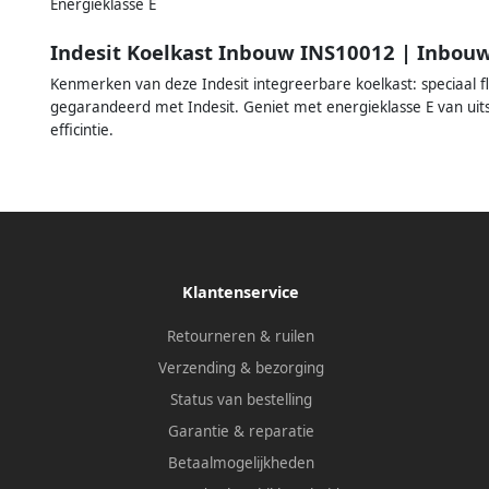
Energieklasse E
Indesit Koelkast Inbouw INS10012 | Inbou
Kenmerken van deze Indesit integreerbare koelkast: speciaal f
gegarandeerd met Indesit. Geniet met energieklasse E van uits
efficintie.
Klantenservice
Retourneren & ruilen
Verzending & bezorging
Status van bestelling
Garantie & reparatie
Betaalmogelijkheden