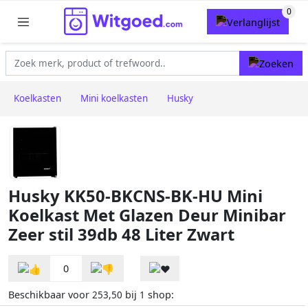
Koelkasten
Mini koelkasten
Husky
Husky KK50-BKCNS-BK-HU Mini
Koelkast Met Glazen Deur Minibar
Zeer stil 39db 48 Liter Zwart
0
Beschikbaar voor
bij
shop:
253,50
1