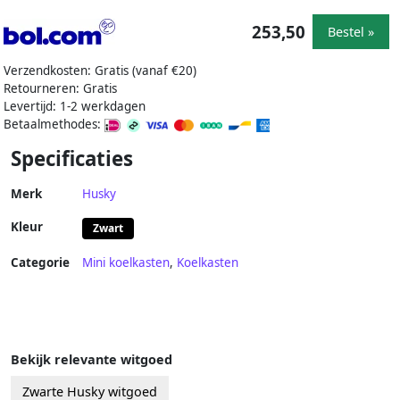
253,50
Bestel »
Verzendkosten: Gratis (vanaf €20)
Retourneren: Gratis
Levertijd: 1-2 werkdagen
Betaalmethodes:
Specificaties
Merk
Husky
Kleur
Zwart
Categorie
Mini koelkasten
,
Koelkasten
Bekijk relevante witgoed
Zwarte Husky witgoed