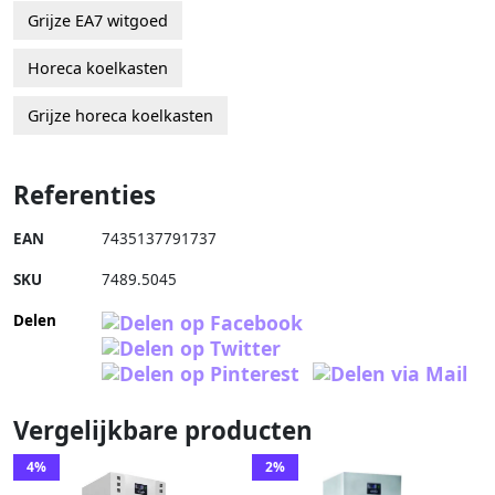
Grijze EA7 witgoed
Horeca koelkasten
Grijze horeca koelkasten
Referenties
EAN
7435137791737
SKU
7489.5045
Delen
Vergelijkbare producten
4%
2%