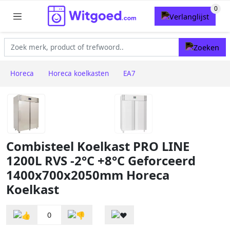
Horeca
Horeca koelkasten
EA7
Combisteel Koelkast PRO LINE
1200L RVS -2°C +8°C Geforceerd
1400x700x2050mm Horeca
Koelkast
0