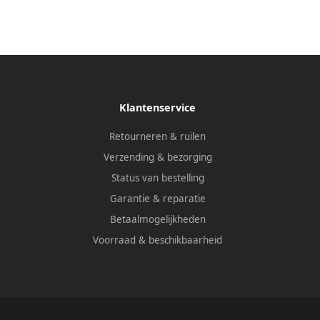
Klantenservice
Retourneren & ruilen
Verzending & bezorging
Status van bestelling
Garantie & reparatie
Betaalmogelijkheden
Voorraad & beschikbaarheid