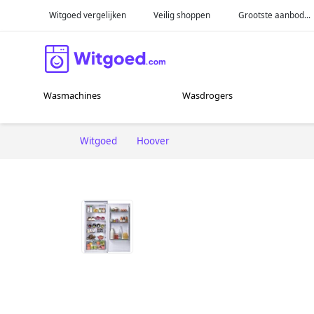
Witgoed vergelijken
Veilig shoppen
Grootste aanbod...
Wasmachines
Wasdrogers
Witgoed
Hoover