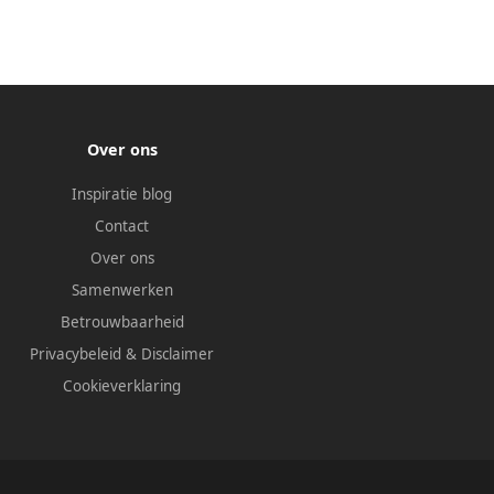
Over ons
Inspiratie blog
Contact
Over ons
Samenwerken
Betrouwbaarheid
Privacybeleid
&
Disclaimer
Cookieverklaring