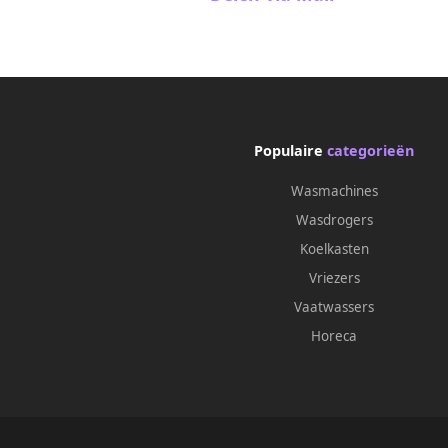
Populaire
categorieën
Wasmachines
Wasdrogers
Koelkasten
Vriezers
Vaatwassers
Horeca