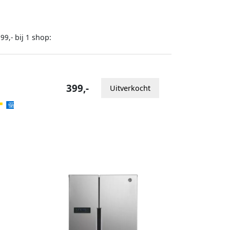
bij
shop:
99,-
1
399,-
Uitverkocht