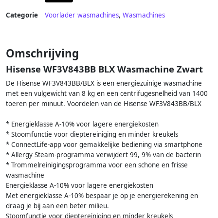
Categorie
Voorlader wasmachines
,
Wasmachines
Omschrijving
Hisense WF3V843BB BLX Wasmachine Zwart
De Hisense WF3V843BB/BLX is een energiezuinige wasmachine
met een vulgewicht van 8 kg en een centrifugesnelheid van 1400
toeren per minuut. Voordelen van de Hisense WF3V843BB/BLX
* Energieklasse A-10% voor lagere energiekosten
* Stoomfunctie voor dieptereiniging en minder kreukels
* ConnectLife-app voor gemakkelijke bediening via smartphone
* Allergy Steam-programma verwijdert 99, 9% van de bacterin
* Trommelreinigingsprogramma voor een schone en frisse
wasmachine
Energieklasse A-10% voor lagere energiekosten
Met energieklasse A-10% bespaar je op je energierekening en
draag je bij aan een beter milieu.
Stoomfunctie voor dieptereiniging en minder kreukels