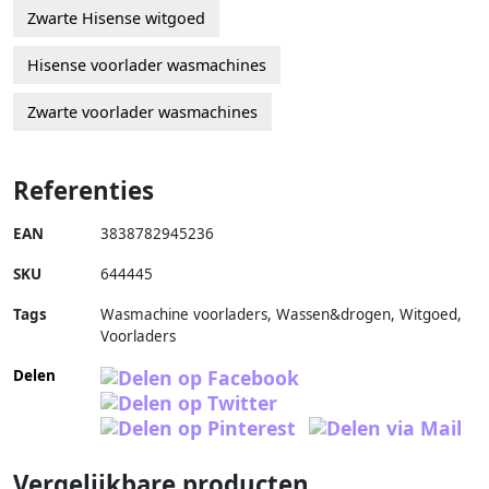
Zwarte Hisense witgoed
Hisense voorlader wasmachines
Zwarte voorlader wasmachines
Referenties
EAN
3838782945236
SKU
644445
Tags
Wasmachine voorladers, Wassen&drogen, Witgoed,
Voorladers
Delen
Vergelijkbare producten