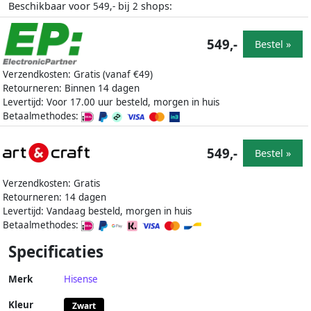
Beschikbaar voor
bij
shops:
549,-
2
549,-
Bestel »
Verzendkosten: Gratis (vanaf €49)
Retourneren: Binnen 14 dagen
Levertijd: Voor 17.00 uur besteld, morgen in huis
Betaalmethodes:
549,-
Bestel »
Verzendkosten: Gratis
Retourneren: 14 dagen
Levertijd: Vandaag besteld, morgen in huis
Betaalmethodes:
Specificaties
Merk
Hisense
Kleur
Zwart