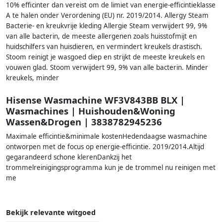
10% efficinter dan vereist om de limiet van energie-efficintieklasse
A te halen onder Verordening (EU) nr. 2019/2014. Allergy Steam
Bacterie- en kreukvrije kleding Allergie Steam verwijdert 99, 9%
van alle bacterin, de meeste allergenen zoals huisstofmijt en
huidschilfers van huisdieren, en vermindert kreukels drastisch.
Stoom reinigt je wasgoed diep en strijkt de meeste kreukels en
vouwen glad. Stoom verwijdert 99, 9% van alle bacterin. Minder
kreukels, minder
Hisense Wasmachine WF3V843BB BLX |
Wasmachines | Huishouden&Woning
Wassen&Drogen | 3838782945236
Maximale efficintie&minimale kostenHedendaagse wasmachine
ontworpen met de focus op energie-efficintie. 2019/2014.Altijd
gegarandeerd schone klerenDankzij het
trommelreinigingsprogramma kun je de trommel nu reinigen met
me
Bekijk relevante witgoed