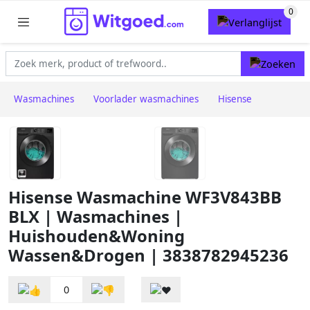
Wasmachines
Voorlader wasmachines
Hisense
Hisense Wasmachine WF3V843BB
BLX | Wasmachines |
Huishouden&Woning
Wassen&Drogen | 3838782945236
0