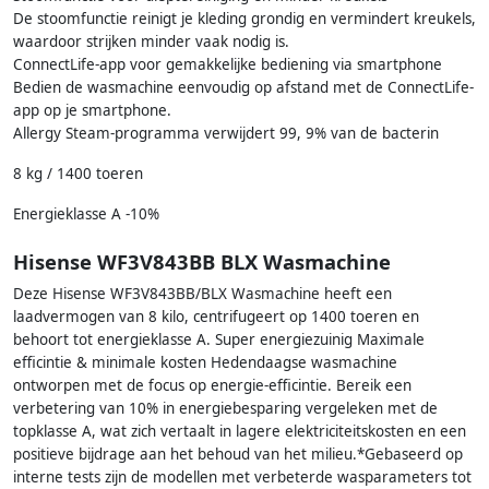
De stoomfunctie reinigt je kleding grondig en vermindert kreukels,
waardoor strijken minder vaak nodig is.
ConnectLife-app voor gemakkelijke bediening via smartphone
Bedien de wasmachine eenvoudig op afstand met de ConnectLife-
app op je smartphone.
Allergy Steam-programma verwijdert 99, 9% van de bacterin
8 kg / 1400 toeren
Energieklasse A -10%
Hisense WF3V843BB BLX Wasmachine
Deze Hisense WF3V843BB/BLX Wasmachine heeft een
laadvermogen van 8 kilo, centrifugeert op 1400 toeren en
behoort tot energieklasse A. Super energiezuinig Maximale
efficintie & minimale kosten Hedendaagse wasmachine
ontworpen met de focus op energie-efficintie. Bereik een
verbetering van 10% in energiebesparing vergeleken met de
topklasse A, wat zich vertaalt in lagere elektriciteitskosten en een
positieve bijdrage aan het behoud van het milieu.*Gebaseerd op
interne tests zijn de modellen met verbeterde wasparameters tot