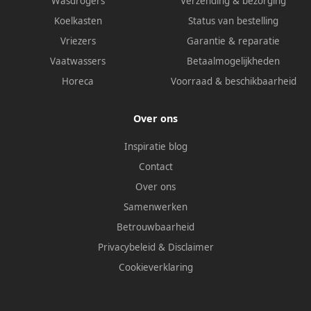
Wasdrogers
Verzending & bezorging
Koelkasten
Status van bestelling
Vriezers
Garantie & reparatie
Vaatwassers
Betaalmogelijkheden
Horeca
Voorraad & beschikbaarheid
Over ons
Inspiratie blog
Contact
Over ons
Samenwerken
Betrouwbaarheid
Privacybeleid
&
Disclaimer
Cookieverklaring