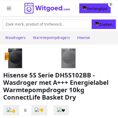
Wasdrogers
Warmtepompdrogers
Hisense
Hisense 5S Serie DH5S102BB -
Wasdroger met A+++ Energielabel
Warmtepompdroger 10kg
ConnectLife Basket Dry
0