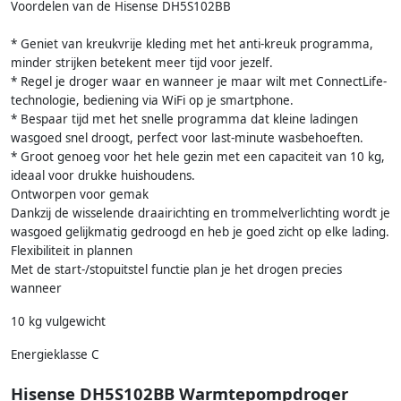
Voordelen van de Hisense DH5S102BB
* Geniet van kreukvrije kleding met het anti-kreuk programma,
minder strijken betekent meer tijd voor jezelf.
* Regel je droger waar en wanneer je maar wilt met ConnectLife-
technologie, bediening via WiFi op je smartphone.
* Bespaar tijd met het snelle programma dat kleine ladingen
wasgoed snel droogt, perfect voor last-minute wasbehoeften.
* Groot genoeg voor het hele gezin met een capaciteit van 10 kg,
ideaal voor drukke huishoudens.
Ontworpen voor gemak
Dankzij de wisselende draairichting en trommelverlichting wordt je
wasgoed gelijkmatig gedroogd en heb je goed zicht op elke lading.
Flexibiliteit in plannen
Met de start-/stopuitstel functie plan je het drogen precies
wanneer
10 kg vulgewicht
Energieklasse C
Hisense DH5S102BB Warmtepompdroger