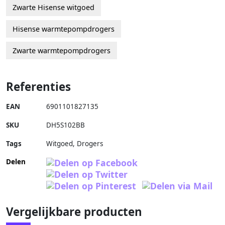
Zwarte Hisense witgoed
Hisense warmtepompdrogers
Zwarte warmtepompdrogers
Referenties
EAN
6901101827135
SKU
DH5S102BB
Tags
Witgoed, Drogers
Delen
Vergelijkbare producten