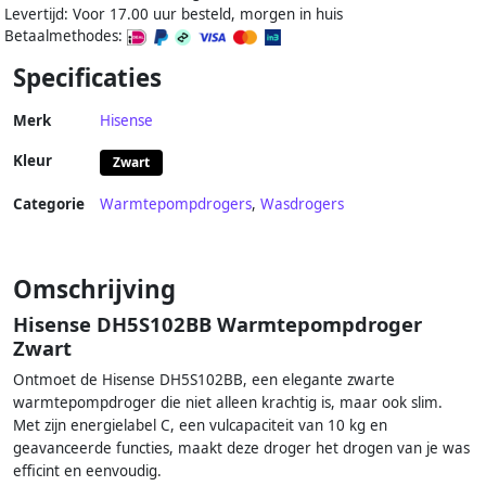
Levertijd: Voor 17.00 uur besteld, morgen in huis
Betaalmethodes:
Specificaties
Merk
Hisense
Kleur
Zwart
Categorie
Warmtepompdrogers
,
Wasdrogers
Omschrijving
Hisense DH5S102BB Warmtepompdroger
Zwart
Ontmoet de Hisense DH5S102BB, een elegante zwarte
warmtepompdroger die niet alleen krachtig is, maar ook slim.
Met zijn energielabel C, een vulcapaciteit van 10 kg en
geavanceerde functies, maakt deze droger het drogen van je was
efficint en eenvoudig.