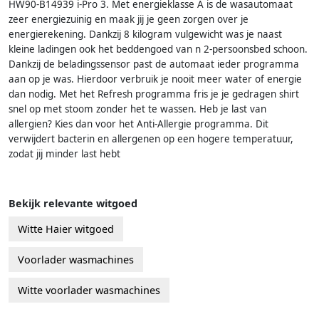
HW90-B14939 i-Pro 3. Met energieklasse A is de wasautomaat
zeer energiezuinig en maak jij je geen zorgen over je
energierekening. Dankzij 8 kilogram vulgewicht was je naast
kleine ladingen ook het beddengoed van n 2-persoonsbed schoon.
Dankzij de beladingssensor past de automaat ieder programma
aan op je was. Hierdoor verbruik je nooit meer water of energie
dan nodig. Met het Refresh programma fris je je gedragen shirt
snel op met stoom zonder het te wassen. Heb je last van
allergien? Kies dan voor het Anti-Allergie programma. Dit
verwijdert bacterin en allergenen op een hogere temperatuur,
zodat jij minder last hebt
Bekijk relevante witgoed
Witte Haier witgoed
Voorlader wasmachines
Witte voorlader wasmachines