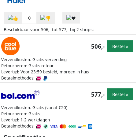
0
Beschikbaar voor
tot
bij
shops:
506,-
577,-
2
506,-
Bestel »
Verzendkosten: Gratis verzending
Retourneren: Gratis retour
Levertijd: Voor 23:59 besteld, morgen in huis
Betaalmethodes:
577,-
Bestel »
Verzendkosten: Gratis (vanaf €20)
Retourneren: Gratis
Levertijd: 1-2 werkdagen
Betaalmethodes: