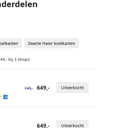
nderdelen
oelkasten
Zwarte Haier koelkasten
bij
shops:
49,-
3
649,-
Uitverkocht
749,-
649,-
Uitverkocht