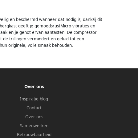
eilig en beschermd wanneer dat nodig is, dankzij dit
bergkast geeft je gemoedsrustMicro-vibraties en
maak en je genot ervan aantasten. De compressor
 de trillingen vermindert en geluid tot een
hun originele, volle smaak behouden.
Over ons
Inspiratie blog
Contact
Over ons
Samenwerken
Betrouwbaarheid