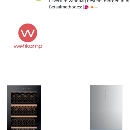
Levertijd: Vandaag besteld, morgen in hu
Betaalmethodes: