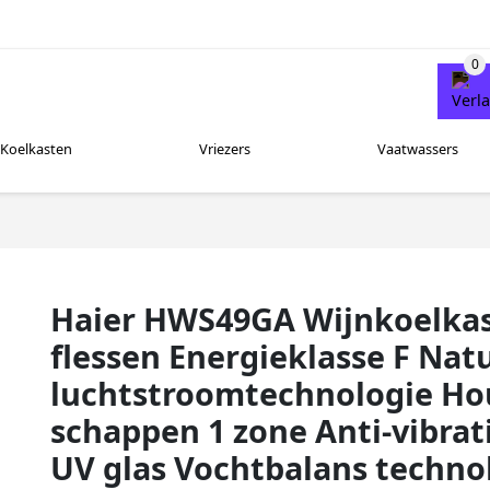
Koelkasten
Vriezers
Vaatwassers
Haier HWS49GA Wijnkoelkas
flessen Energieklasse F Natu
luchtstroomtechnologie Ho
schappen 1 zone Anti-vibrati
UV glas Vochtbalans techno