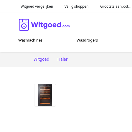
Witgoed vergelijken
Veilig shoppen
Grootste aanbod...
Wasmachines
Wasdrogers
Witgoed
Haier