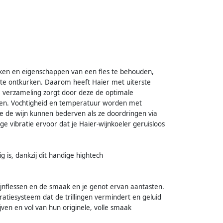
ken en eigenschappen van een fles te behouden,
 te ontkurken. Daarom heeft Haier met uiterste
e verzameling zorgt door deze de optimale
ten. Vochtigheid en temperatuur worden met
die de wijn kunnen bederven als ze doordringen via
e vibratie ervoor dat je Haier-wijnkoeler geruisloos
is, dankzij dit handige hightech
ijnflessen en de smaak en je genot ervan aantasten.
atiesysteem dat de trillingen vermindert en geluid
ven en vol van hun originele, volle smaak