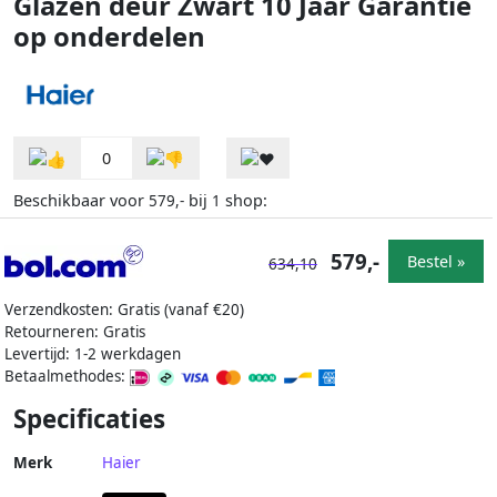
Glazen deur Zwart 10 Jaar Garantie
op onderdelen
0
Beschikbaar voor
bij
shop:
579,-
1
579,-
Bestel »
634,10
Verzendkosten: Gratis (vanaf €20)
Retourneren: Gratis
Levertijd: 1-2 werkdagen
Betaalmethodes:
Specificaties
Merk
Haier