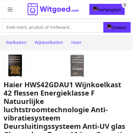
Koelkasten
Wijnkoelkasten
Haier
Haier HWS42GDAU1 Wijnkoelkast
42 flessen Energieklasse F
Natuurlijke
luchtstroomtechnologie Anti-
vibratiesysteem
Deursluitingssysteem Anti-UV glas