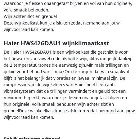
waardoor je flessen onaangetast blijven en vol van hun originele,
volle smaak behouden.
Wijn achter slot en grendel
Deze wijnkoelkast kun je afsluiten zodat niemand aan jouw
wijnvoorraad kan komen.
Haier HWS42GDAU1 wijnklimaatkast
De Haier HWS42GDAU1 is een wijnkoelkast die geschikt is voor
het bewaren van zowel rode als witte wijn, dit is mogelijk dankzij
de 2 temperatuurzones die aanwezig zijn.Minimale trillingen en
geluid voor behoud van smaakOm te zorgen dat wijn smaakvol
blijft is het belangrijk dat vibraties en lawaai minimaal zijn. De
compressor van de wijnkelders van Haier heeft een anti-
vibratiesysteem dat de trillingen vermindert en geluid tot een
minimum beperkt, waardoor je flessen onaangetast blijven en
hun originele, volle smaak behouden.Wijn achter slot en
grendelDeze wijnkoelkast kun je afsluiten zodat niemand aan jouw
wijnvoorraad kan komen.
Bekijk relevante witgoed