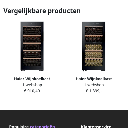
Vergelijkbare producten
Haier Wijnkoelkast
Haier Wijnkoelkast
1 webshop
1 webshop
HWS127GGH1 1 Zones
HWS111GDGH1 2 Zones
€ 910,40
€ 1.399,-
Populaire
categorieën
Klantenservice