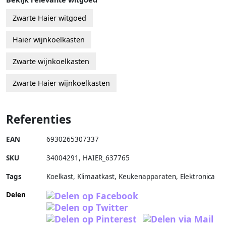
Zwarte Haier witgoed
Haier wijnkoelkasten
Zwarte wijnkoelkasten
Zwarte Haier wijnkoelkasten
Referenties
EAN
6930265307337
SKU
34004291
,
HAIER_637765
Tags
Koelkast, Klimaatkast, Keukenapparaten, Elektronica
Delen