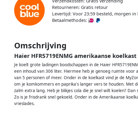
Verzendkosten: Gratis verzending
Retourneren: Gratis retour
Levertijd: Voor 23:59 besteld, morgen in 
Betaalmethodes:
Omschrijving
Haier HFR5719ENMG amerikaanse koelkast
Je koelt grote ladingen boodschappen in de Haier HFR5719ENM
een inhoud van 306 liter. Hiermee heb je genoeg ruimte voor 
van 5 personen of meer. Onder in de koelkast vind je de MyZone
om je komkommers en paprika's langer vers te houden. Met de 
zalm extra lang. Heb je blikjes cola die je snel wilt koelen? Dan
Zo is je frisdrank snel gekoeld. Onder in de Amerikaanse koelka
vrieslades.