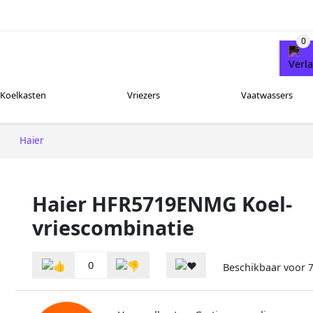
Koelkasten
Vriezers
Vaatwassers
Haier
Haier HFR5719ENMG Koel-
vriescombinatie
0
Beschikbaar voor
7