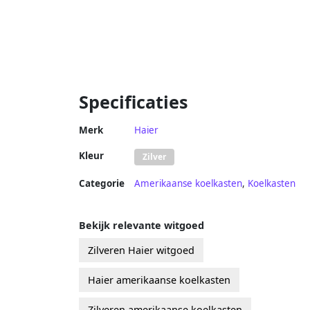
Specificaties
Merk
Haier
Kleur
Zilver
Categorie
Amerikaanse koelkasten
,
Koelkasten
Bekijk relevante witgoed
Zilveren Haier witgoed
Haier amerikaanse koelkasten
Zilveren amerikaanse koelkasten