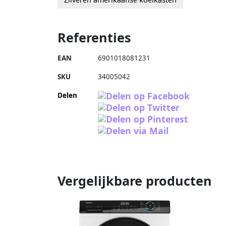
Referenties
EAN
6901018081231
SKU
34005042
Delen
Vergelijkbare producten