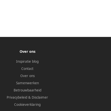
Over ons
Inspiratie blog
Contact
Over ons
Samenwerken
Betrouwbaarheid
Privacybeleid
&
Disclaimer
Cookieverklaring