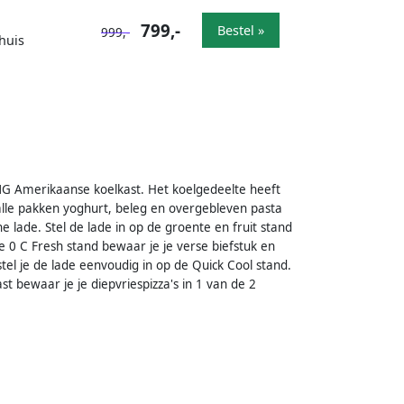
799,-
Bestel »
999,-
huis
G Amerikaanse koelkast. Het koelgedeelte heeft
alle pakken yoghurt, beleg en overgebleven pasta
 lade. Stel de lade in op de groente en fruit stand
0 C Fresh stand bewaar je je verse biefstuk en
 stel je de lade eenvoudig in op de Quick Cool stand.
st bewaar je je diepvriespizza's in 1 van de 2