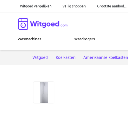
Witgoed vergelijken
Veilig shoppen
Grootste aanbod...
Wasmachines
Wasdrogers
Witgoed
Koelkasten
Amerikaanse koelkasten