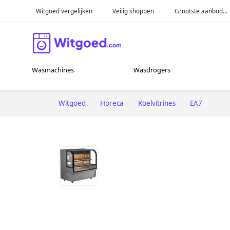
Witgoed vergelijken
Veilig shoppen
Grootste aanbod...
Wasmachines
Wasdrogers
Witgoed
Horeca
Koelvitrines
EA7