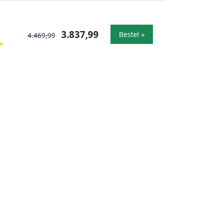
3.837,99
Bestel »
4.469,99