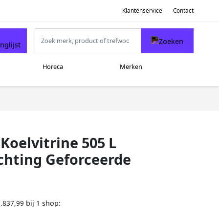
Klantenservice
Contact
Horeca
Merken
oelvitrine 505 L
ichting Geforceerde
bij
shop:
.837,99
1