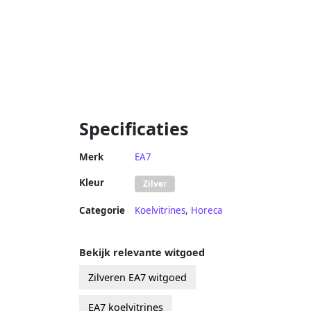
Specificaties
Merk
EA7
Kleur
Zilver
Categorie
Koelvitrines
,
Horeca
Bekijk relevante witgoed
Zilveren EA7 witgoed
EA7 koelvitrines