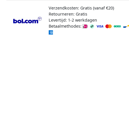
Verzendkosten: Gratis (vanaf €20)
Retourneren: Gratis
Levertijd: 1-2 werkdagen
Betaalmethodes: