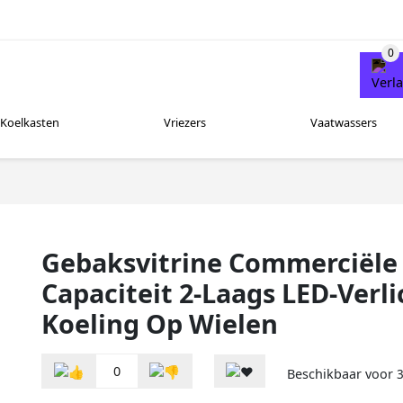
Koelkasten
Vriezers
Vaatwassers
Gebaksvitrine Commerciële K
Capaciteit 2-Laags LED-Verl
Koeling Op Wielen
0
Beschikbaar voor
3