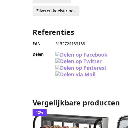
Zilveren koelvitrines
Referenties
EAN
6152724133183
Delen
Vergelijkbare producten
12%