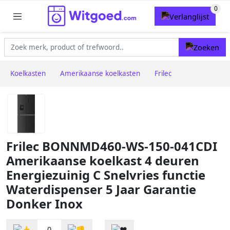
Koelkasten
Amerikaanse koelkasten
Frilec
Frilec BONNMD460-WS-150-041CDI
Amerikaanse koelkast 4 deuren
Energiezuinig C Snelvries functie
Waterdispenser 5 Jaar Garantie
Donker Inox
0