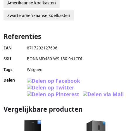
Amerikaanse koelkasten
Zwarte amerikaanse koelkasten
Referenties
EAN
8717202127696
SKU
BONNMD460-WS-150-041CDI
Tags
Witgoed
Delen
Vergelijkbare producten