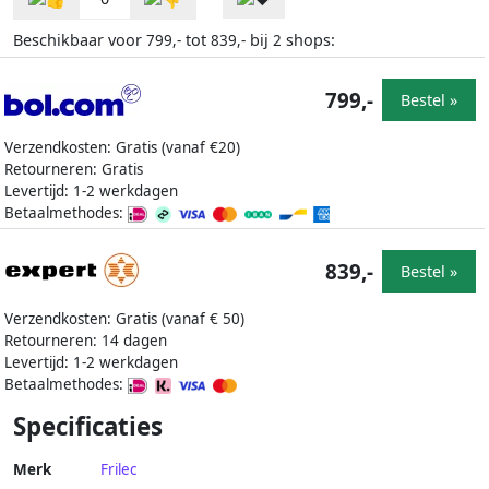
Beschikbaar voor
tot
bij
shops:
799,-
839,-
2
799,-
Bestel »
Verzendkosten: Gratis (vanaf €20)
Retourneren: Gratis
Levertijd: 1-2 werkdagen
Betaalmethodes:
839,-
Bestel »
Verzendkosten: Gratis (vanaf € 50)
Retourneren: 14 dagen
Levertijd: 1-2 werkdagen
Betaalmethodes:
Specificaties
Merk
Frilec