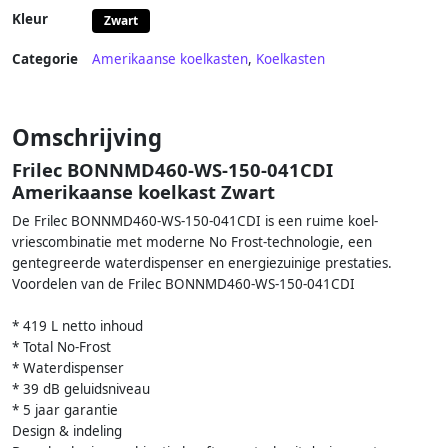
Kleur
Zwart
Categorie
Amerikaanse koelkasten
,
Koelkasten
Omschrijving
Frilec BONNMD460-WS-150-041CDI
Amerikaanse koelkast Zwart
De Frilec BONNMD460-WS-150-041CDI is een ruime koel-
vriescombinatie met moderne No Frost-technologie, een
gentegreerde waterdispenser en energiezuinige prestaties.
Voordelen van de Frilec BONNMD460-WS-150-041CDI
* 419 L netto inhoud
* Total No-Frost
* Waterdispenser
* 39 dB geluidsniveau
* 5 jaar garantie
Design & indeling