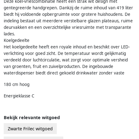
Deze koel-vriescombinatie heeft een strak wit design met
gentegreerde handgrepen. Dankzij de ruime inhoud van 419 liter
biedt hij voldoende opbergruimte voor grotere huishoudens. De
indeling bestaat uit meerdere verstelbare glazen plateaus, ruime
deurvakken en een overzichtelijke vriesruimte met transparante
lades.
Koelgedeelte
Het koelgedeelte heeft een royale inhoud en beschikt over LED-
verlichting voor goed zicht. De temperatuur wordt gelijkmatig
verdeeld door luchtcirculatie, wat zorgt voor optimale versheid
van groenten, fruit en zuivelproducten. De ingebouwde
waterdispenser biedt direct gekoeld drinkwater zonder vaste
180 cm hoog
Energieklasse C
Bekijk relevante witgoed
Zwarte Frilec witgoed