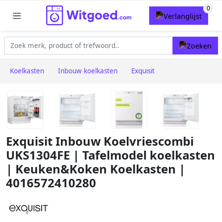
Koelkasten
Inbouw koelkasten
Exquisit
Exquisit Inbouw Koelvriescombi
UKS1304FE | Tafelmodel koelkasten
| Keuken&Koken Koelkasten |
4016572410280