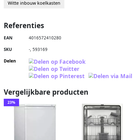
Witte inbouw koelkasten
Referenties
EAN
4016572410280
SKU
-
,
593169
Delen
Vergelijkbare producten
23%