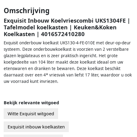
Omschrijving
Exquisit Inbouw Koelvriescombi UKS1304FE |
Tafelmodel koelkasten | Keuken&Koken
Koelkasten | 4016572410280
Exquisit onderbouw koelkast UKS130-4-FE-010E met deur-op-deur
systeem. Deze onderbouwkoelkast is voorzien van 2 verstelbare
glazen legplateaus en is zeer praktisch ingericht. Het grote
koelgedeelte van 104 liter maakt deze koelkast ideaal om uw
etenswaren en dranken te bewaren. Deze koelkast beschikt
daarnaast over een 4* vriesvak van liefst 17 liter, waardoor u ook
uw voorraad kunt invriezen.
Bekijk relevante witgoed
Witte Exquisit witgoed
Exquisit inbouw koelkasten