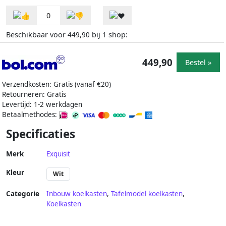
0
Beschikbaar voor
bij
shop:
449,90
1
449,90
Bestel »
Verzendkosten: Gratis (vanaf €20)
Retourneren: Gratis
Levertijd: 1-2 werkdagen
Betaalmethodes:
Specificaties
Merk
Exquisit
Kleur
Wit
Categorie
Inbouw koelkasten
,
Tafelmodel koelkasten
,
Koelkasten