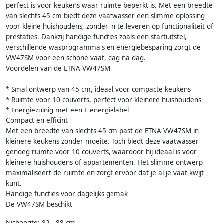
perfect is voor keukens waar ruimte beperkt is. Met een breedte
van slechts 45 cm biedt deze vaatwasser een slimme oplossing
voor kleine huishoudens, zonder in te leveren op functionaliteit of
prestaties. Dankzij handige functies zoals een startuitstel,
verschillende wasprogramma's en energiebesparing zorgt de
VW47SM voor een schone vaat, dag na dag.
Voordelen van de ETNA VW47SM
* Smal ontwerp van 45 cm, ideaal voor compacte keukens
* Ruimte voor 10 couverts, perfect voor kleinere huishoudens
* Energiezuinig met een E energielabel
Compact en efficint
Met een breedte van slechts 45 cm past de ETNA VW47SM in
kleinere keukens zonder moeite. Toch biedt deze vaatwasser
genoeg ruimte voor 10 couverts, waardoor hij ideaal is voor
kleinere huishoudens of appartementen. Het slimme ontwerp
maximaliseert de ruimte en zorgt ervoor dat je al je vaat kwijt
kunt.
Handige functies voor dagelijks gemak
De VW47SM beschikt
Nishoogte: 82 - 88 cm