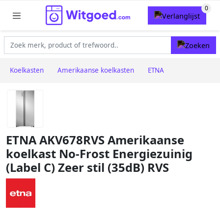
Koelkasten
Amerikaanse koelkasten
ETNA
ETNA AKV678RVS Amerikaanse
koelkast No-Frost Energiezuinig
(Label C) Zeer stil (35dB) RVS