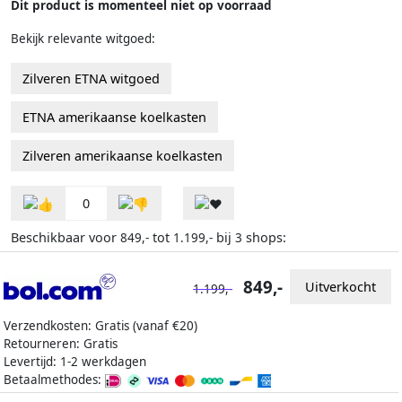
Dit product is momenteel niet op voorraad
Bekijk relevante witgoed:
Zilveren ETNA witgoed
ETNA amerikaanse koelkasten
Zilveren amerikaanse koelkasten
0
Beschikbaar voor
tot
bij
shops:
849,-
1.199,-
3
849,-
Uitverkocht
1.199,-
Verzendkosten: Gratis (vanaf €20)
Retourneren: Gratis
Levertijd: 1-2 werkdagen
Betaalmethodes: