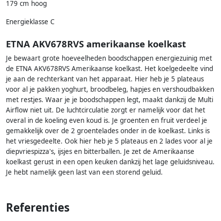
179 cm hoog
Energieklasse C
ETNA AKV678RVS amerikaanse koelkast
Je bewaart grote hoeveelheden boodschappen energiezuinig met
de ETNA AKV678RVS Amerikaanse koelkast. Het koelgedeelte vind
je aan de rechterkant van het apparaat. Hier heb je 5 plateaus
voor al je pakken yoghurt, broodbeleg, hapjes en vershoudbakken
met restjes. Waar je je boodschappen legt, maakt dankzij de Multi
Airflow niet uit. De luchtcirculatie zorgt er namelijk voor dat het
overal in de koeling even koud is. Je groenten en fruit verdeel je
gemakkelijk over de 2 groentelades onder in de koelkast. Links is
het vriesgedeelte. Ook hier heb je 5 plateaus en 2 lades voor al je
diepvriespizza's, ijsjes en bitterballen. Je zet de Amerikaanse
koelkast gerust in een open keuken dankzij het lage geluidsniveau.
Je hebt namelijk geen last van een storend geluid.
Referenties