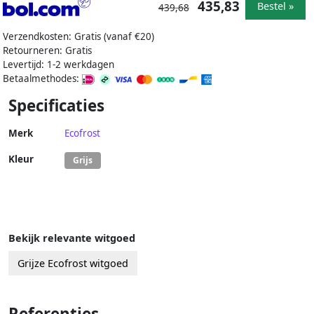
435,83
Bestel »
439,68
Verzendkosten: Gratis (vanaf €20)
Retourneren: Gratis
Levertijd: 1-2 werkdagen
Betaalmethodes:
Specificaties
Merk
Ecofrost
Kleur
Grijs
Bekijk relevante witgoed
Grijze Ecofrost witgoed
Referenties