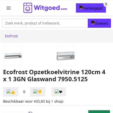
Ecofrost
Ecofrost Opzetkoelvitrine 120cm 4
x 1 3GN Glaswand 7950.5125
0
Beschikbaar voor
bij
shop:
435,83
1