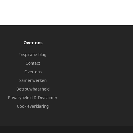
Over ons
Inspiratie blog
Contact
Over ons
Samenwerken
Betrouwbaarheid
Privacybeleid
&
Disclaimer
Cookieverklaring