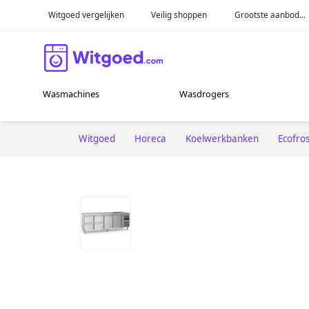
Witgoed vergelijken
Veilig shoppen
Grootste aanbod...
Wasmachines
Wasdrogers
Witgoed
Horeca
Koelwerkbanken
Ecofros