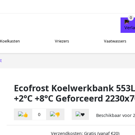
Koelkasten
Vriezers
Vaatwassers
t
Ecofrost Koelwerkbank 553L
+2°C +8°C Geforceerd 2230
0
Beschikbaar voor
2
Verzendkosten: Gratis (vanaf €20)