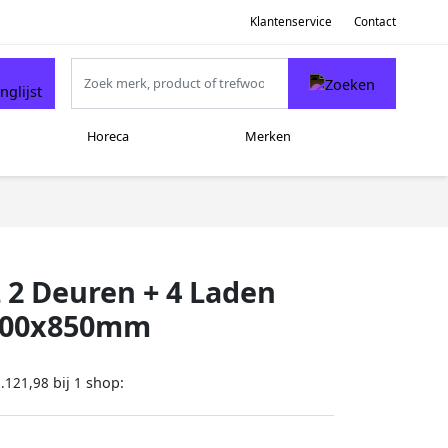
Klantenservice
Contact
Horeca
Merken
 2 Deuren + 4 Laden
x700x850mm
bij
shop:
.121,98
1