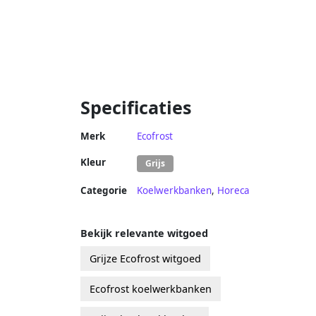
Specificaties
Merk
Ecofrost
Kleur
Grijs
Categorie
Koelwerkbanken
,
Horeca
Bekijk relevante witgoed
Grijze Ecofrost witgoed
Ecofrost koelwerkbanken