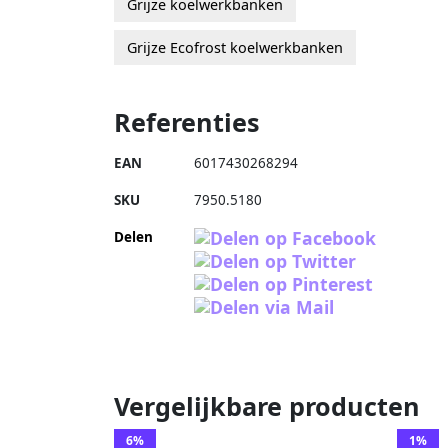
Grijze koelwerkbanken
Grijze Ecofrost koelwerkbanken
Referenties
EAN
6017430268294
SKU
7950.5180
Delen
Vergelijkbare producten
6%
1%