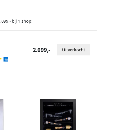
bij
shop:
.099,-
1
2.099,-
Uitverkocht