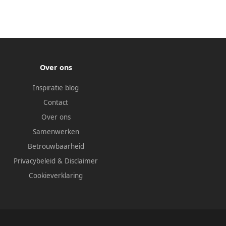
Over ons
Inspiratie blog
Contact
Over ons
Samenwerken
Betrouwbaarheid
Privacybeleid
&
Disclaimer
Cookieverklaring