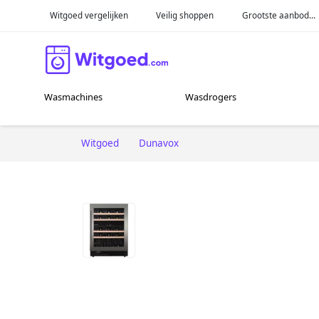
Witgoed vergelijken
Veilig shoppen
Grootste aanbod...
Wasmachines
Wasdrogers
Witgoed
Dunavox