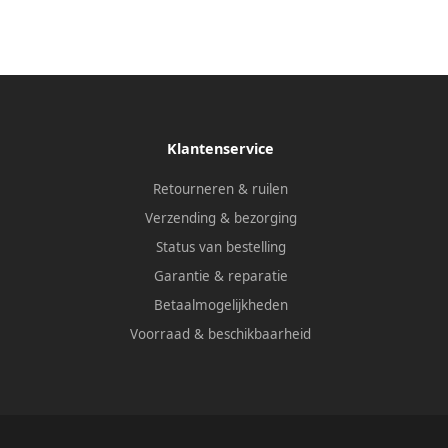
Klantenservice
Retourneren & ruilen
Verzending & bezorging
Status van bestelling
Garantie & reparatie
Betaalmogelijkheden
Voorraad & beschikbaarheid