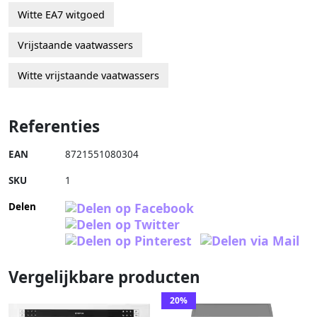
Witte EA7 witgoed
Vrijstaande vaatwassers
Witte vrijstaande vaatwassers
Referenties
EAN
8721551080304
SKU
1
Delen
Vergelijkbare producten
20%