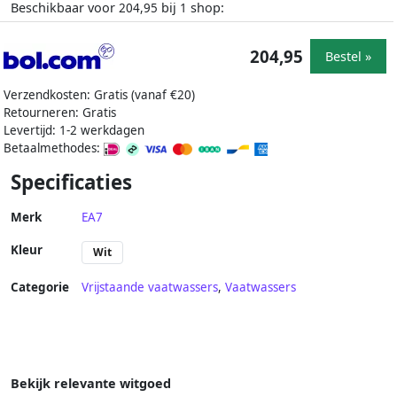
Beschikbaar voor
bij
shop:
204,95
1
204,95
Bestel »
Verzendkosten: Gratis (vanaf €20)
Retourneren: Gratis
Levertijd: 1-2 werkdagen
Betaalmethodes:
Specificaties
Merk
EA7
Kleur
Wit
Categorie
Vrijstaande vaatwassers
,
Vaatwassers
Bekijk relevante witgoed